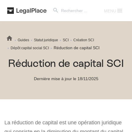
Search Button
Search
for:
MENU
Guides
Statut juridique
SCI
Création SCI
Réduction de capital SCI
Dépôt capital social SCI
Réduction de capital SCI
Dernière mise à jour le 18/11/2025
La réduction de capital est une opération juridique
qui consiste en la diminution du montant du capital