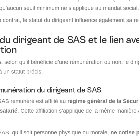
 qu’aucun seuil minimum ne s’applique au mandat social.
 contrat, le statut du dirigeant influence également sa r
du dirigeant de SAS et le lien av
tion
, selon qu’il bénéficie d’une rémunération ou non, le dir
 un statut précis.
munération du dirigeant de SAS
SAS rémunéré est affilié au
régime général de la Sécuri
salarié
. Cette affiliation s’applique de la même manière
SAS, qu’il soit personne physique ou morale,
ne cotise 