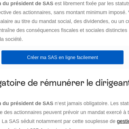
 du président de SAS
est librement fixée par les statut
lective des actionnaires, sans montant minimum imposé.
salaire au titre du mandat social, des dividendes, ou un
traîne des conséquences fiscales et sociales distinctes 
la société.
Créer ma SAS en ligne facilement
igatoire de rémunérer le dirigean
 du président de SAS
n’est jamais obligatoire. Les sta
ve des actionnaires peuvent prévoir un mandat exercé à t
. La SAS séduit notamment par cette souplesse de
gesti