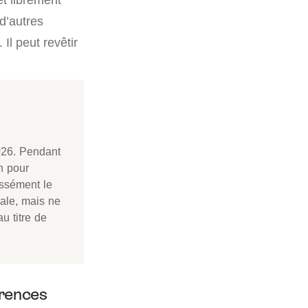
 d’autres
Il peut revêtir
026. Pendant
n pour
essément le
iale, mais ne
u titre de
érences