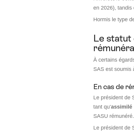
en 2026), tandis
Hormis le type de
Le statut 
rémunéra
À certains égards
SAS est soumis à
En cas de ré
Le président de 
tant qu’
assimilé 
SASU rémunéré.
Le président de 