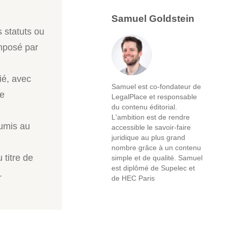
Samuel Goldstein
s statuts ou
imposé par
ié, avec
Samuel est co-fondateur de
ce
LegalPlace et responsable
du contenu éditorial.
L'ambition est de rendre
oumis au
accessible le savoir-faire
juridique au plus grand
nombre grâce à un contenu
 titre de
simple et de qualité. Samuel
est diplômé de Supelec et
.
de HEC Paris