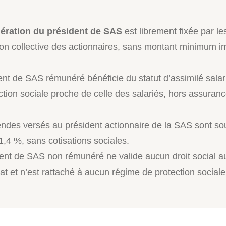
ration du président de SAS
est librement fixée par le
ion collective des actionnaires, sans montant minimum 
ent de SAS rémunéré bénéficie du statut d’assimilé salar
ction sociale proche de celle des salariés, hors assuran
endes versés au président actionnaire de la SAS sont s
,4 %, sans cotisations sociales.
ent de SAS non rémunéré ne valide aucun droit social au
t et n’est rattaché à aucun régime de protection sociale