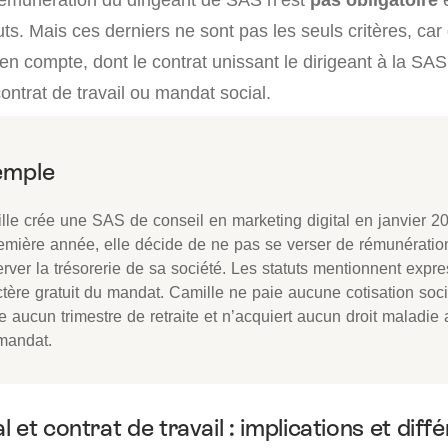
tuts. Mais ces derniers ne sont pas les seuls critères, car
n compte, dont le contrat unissant le dirigeant à la SAS. 
ontrat de travail ou mandat social.
lle crée une SAS de conseil en marketing digital en janvier 2
remière année, elle décide de ne pas se verser de rémunératio
rver la trésorerie de sa société. Les statuts mentionnent expr
ctère gratuit du mandat. Camille ne paie aucune cotisation soc
e aucun trimestre de retraite et n’acquiert aucun droit maladie a
mandat.
 et contrat de travail : implications et diff