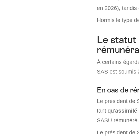
en 2026), tandis
Hormis le type de
Le statut 
rémunéra
À certains égards
SAS est soumis à
En cas de ré
Le président de 
tant qu’
assimilé 
SASU rémunéré.
Le président de 