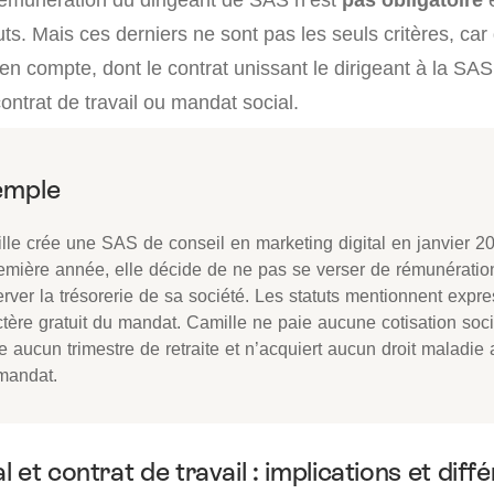
tuts. Mais ces derniers ne sont pas les seuls critères, car
n compte, dont le contrat unissant le dirigeant à la SAS. 
ontrat de travail ou mandat social.
lle crée une SAS de conseil en marketing digital en janvier 2
remière année, elle décide de ne pas se verser de rémunératio
rver la trésorerie de sa société. Les statuts mentionnent expr
ctère gratuit du mandat. Camille ne paie aucune cotisation soc
e aucun trimestre de retraite et n’acquiert aucun droit maladie a
mandat.
 et contrat de travail : implications et diff