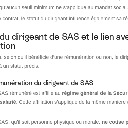
 qu’aucun seuil minimum ne s’applique au mandat social.
 contrat, le statut du dirigeant influence également sa r
du dirigeant de SAS et le lien av
tion
, selon qu’il bénéficie d’une rémunération ou non, le dir
 un statut précis.
munération du dirigeant de SAS
SAS rémunéré est affilié au
régime général de la Sécuri
salarié
. Cette affiliation s’applique de la même manière
SAS, qu’il soit personne physique ou morale,
ne cotise 