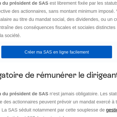
 du président de SAS
est librement fixée par les statut
lective des actionnaires, sans montant minimum imposé.
salaire au titre du mandat social, des dividendes, ou un
traîne des conséquences fiscales et sociales distinctes 
la société.
Créer ma SAS en ligne facilement
igatoire de rémunérer le dirigean
 du président de SAS
n’est jamais obligatoire. Les sta
ve des actionnaires peuvent prévoir un mandat exercé à t
. La SAS séduit notamment par cette souplesse de
gesti