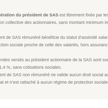
ration du président de SAS
est librement fixée par le
ion collective des actionnaires, sans montant minimum 
ent de SAS rémunéré bénéficie du statut d’assimilé salar
ction sociale proche de celle des salariés, hors assuran
endes versés au président actionnaire de la SAS sont s
,4 %, sans cotisations sociales.
ent de SAS non rémunéré ne valide aucun droit social au
t et n’est rattaché à aucun régime de protection sociale