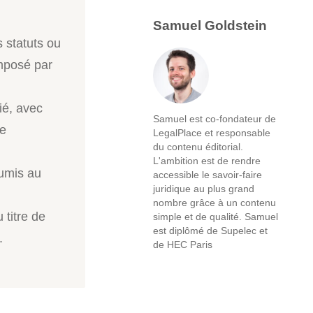
Samuel Goldstein
s statuts ou
imposé par
ié, avec
Samuel est co-fondateur de
ce
LegalPlace et responsable
du contenu éditorial.
L'ambition est de rendre
oumis au
accessible le savoir-faire
juridique au plus grand
nombre grâce à un contenu
 titre de
simple et de qualité. Samuel
est diplômé de Supelec et
.
de HEC Paris