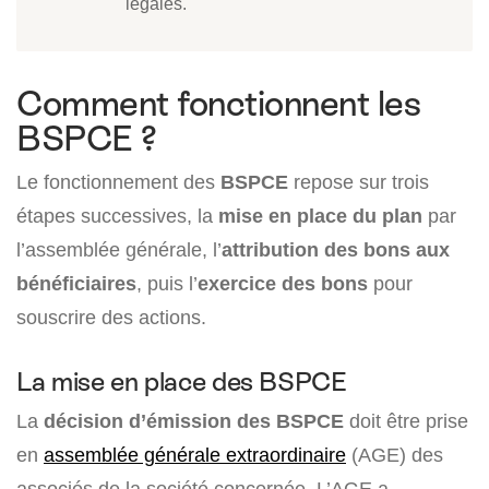
légales.
Comment fonctionnent les
BSPCE ?
Le fonctionnement des
BSPCE
repose sur trois
étapes successives, la
mise en place du plan
par
l’assemblée générale, l’
attribution des bons aux
bénéficiaires
, puis l’
exercice des bons
pour
souscrire des actions.
La mise en place des BSPCE
La
décision d’émission des BSPCE
doit être prise
en
assemblée générale extraordinaire
(AGE) des
associés de la société concernée. L’AGE a