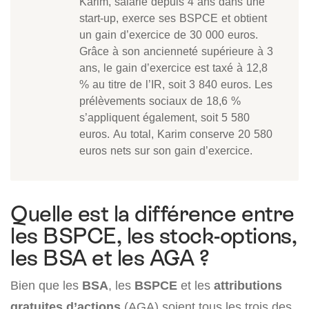
Karim, salarié depuis 4 ans dans une
start-up, exerce ses BSPCE et obtient
un gain d’exercice de 30 000 euros.
Grâce à son ancienneté supérieure à 3
ans, le gain d’exercice est taxé à 12,8
% au titre de l’IR, soit 3 840 euros. Les
prélèvements sociaux de 18,6 %
s’appliquent également, soit 5 580
euros. Au total, Karim conserve 20 580
euros nets sur son gain d’exercice.
Quelle est la différence entre
les BSPCE, les stock-options,
les BSA et les AGA ?
Bien que les
BSA
, les
BSPCE
et les
attributions
gratuites d’actions
(AGA) soient tous les trois des