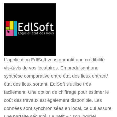
L’application EdlSoft vous garantit une crédibilité
vis-à-vis de vos locataires. En produisant une
synthèse comparative entre état des lieux entrant/
état des lieux sortant, EdlSoft s’utilise très
facilement. Une option de chiffrage pour estimer le
coût des travaux est également disponible. Les
données sont synchronisées en local, ce qui assure
une parfaite sécurité. Le petit + : son logiciel