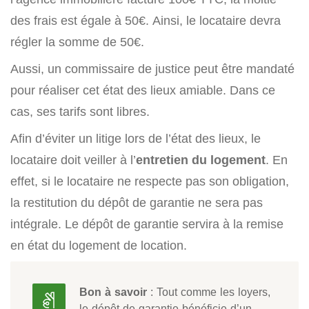
des frais est égale à 50€. Ainsi, le locataire devra
régler la somme de 50€.
Aussi, un commissaire de justice peut être mandaté
pour réaliser cet état des lieux amiable. Dans ce
cas, ses tarifs sont libres.
Afin d’éviter un litige lors de l’état des lieux, le
locataire doit veiller à l’
entretien du logement
. En
effet, si le locataire ne respecte pas son obligation,
la restitution du dépôt de garantie ne sera pas
intégrale. Le dépôt de garantie servira à la remise
en état du logement de location.
Bon à savoir
: Tout comme les loyers,
le dépôt de garantie bénéficie d’un