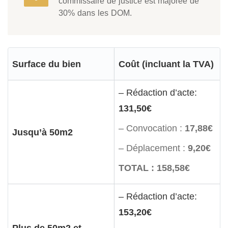
commissaire de justice est majorée de
30% dans les DOM.
Surface du bien
Coût (incluant la TVA)
– Rédaction d’acte:
131,50€
– Convocation :
17,88€
Jusqu’à 50m2
– Déplacement :
9,20€
TOTAL : 158,58€
– Rédaction d’acte:
153,20€
Plus de 50m2 et