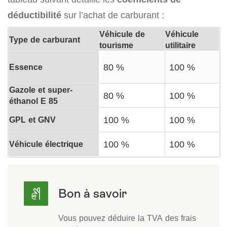
déductibilité
sur l’achat de carburant :
Véhicule de
Véhicule
Type de carburant
tourisme
utilitaire
Essence
80 %
100 %
Gazole et super-
80 %
100 %
éthanol E 85
GPL et GNV
100 %
100 %
Véhicule électrique
100 %
100 %
Vous pouvez déduire la TVA des frais