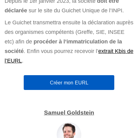
Depuis le 1er janvier 2023, la société
doit être
déclarée
sur le site du Guichet Unique de l’INPI.
Le Guichet transmettra ensuite la déclaration auprès
des organismes compétents (Greffe, SIE, INSEE
etc) afin de
procéder à l’immatriculation de la
société
. Enfin vous pourrez recevoir l’
extrait Kbis de
l’EURL
.
Créer mon EURL
Samuel Goldstein