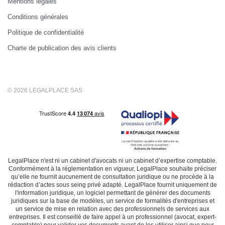
Mentions légales
Conditions générales
Politique de confidentialité
Charte de publication des avis clients
© 2026 LEGALPLACE SAS
LegalPlace n'est ni un cabinet d'avocats ni un cabinet d’expertise comptable.
Conformément à la réglementation en vigueur, LegalPlace souhaite préciser
qu’elle ne fournit aucunement de consultation juridique ou ne procède à la
rédaction d’actes sous seing privé adapté. LegalPlace fournit uniquement de
l'information juridique, un logiciel permettant de générer des documents
juridiques sur la base de modèles, un service de formalités d'entreprises et
un service de mise en relation avec des professionnels de services aux
entreprises. Il est conseillé de faire appel à un professionnel (avocat, expert-
comptable) pour valider vos documents avant de les utiliser ainsi que pour