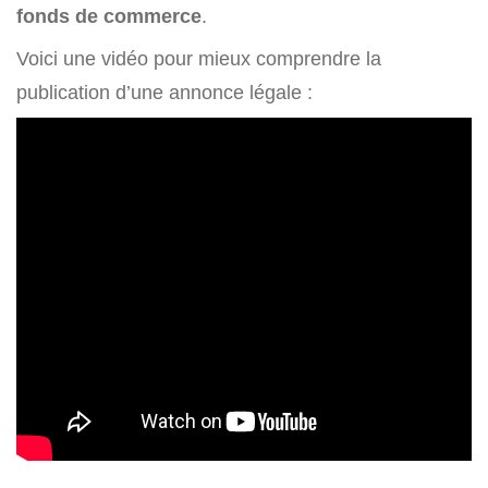
fonds de commerce
.
Voici une vidéo pour mieux comprendre la
publication d’une annonce légale :