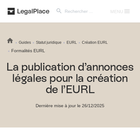
Search Button
Search
for:
MENU
Guides
Statut juridique
EURL
Création EURL
Formalités EURL
La publication d’annonces
légales pour la création
de l’EURL
Dernière mise à jour le 26/12/2025