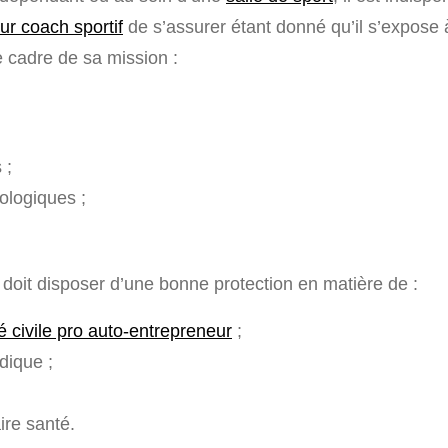
ur coach sportif
de s’assurer étant donné qu’il s’expose 
e cadre de sa mission :
 ;
ologiques ;
l doit disposer d’une bonne protection en matière de :
é civile pro auto-entrepreneur
;
idique ;
re santé.