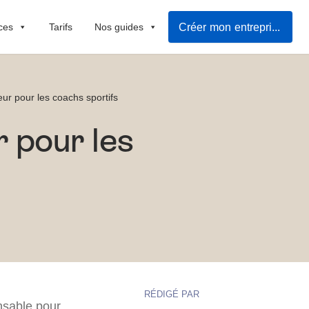
Créer mon entreprise rapidement
ces
Tarifs
Nos guides
ur pour les coachs sportifs
 pour les
RÉDIGÉ PAR
ensable pour