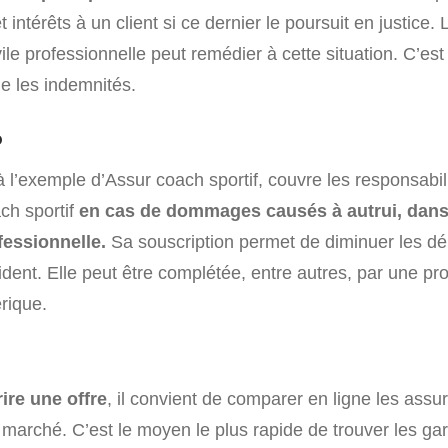
ntérêts à un client si ce dernier le poursuit en justice.
vile professionnelle peut remédier à cette situation. C’est
e les indemnités.
P
 l’exemple d’Assur coach sportif, couvre les responsabil
ch sportif
en cas de dommages causés à autrui, dans
fessionnelle.
Sa souscription permet de diminuer les d
ident. Elle peut être complétée, entre autres, par une pro
rique.
ire une offre
, il convient de comparer en ligne les ass
marché. C’est le moyen le plus rapide de trouver les gar