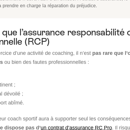
a prendre en charge la réparation du préjudice.
 que l’assurance responsabilité c
nnelle (RCP)
rcice d’une activité de coaching, il n’est
pas rare que l
rs
ou bien des fautes professionnelles :
inent ;
l dévoilé ;
port abîmé.
eur coach sportif aura à supporter seul les conséquences
 ne dispose pas d’
un contrat d’assurance RC Pro
. Il ris