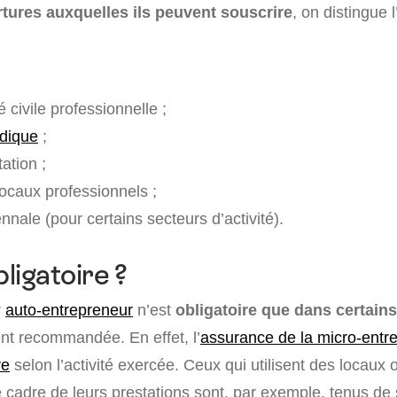
tures auxquelles ils peuvent souscrire
, on distingue 
 civile professionnelle ;
idique
;
tation ;
locaux professionnels ;
nale (pour certains secteurs d’activité).
bligatoire ?
r
auto-entrepreneur
n’est
obligatoire que dans certain
t recommandée. En effet, l’
assurance de la micro-entre
re
selon l’activité exercée. Ceux qui utilisent des locaux 
e cadre de leurs prestations sont, par exemple, tenus de