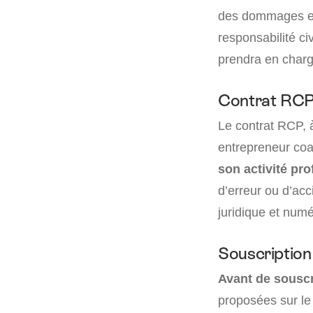
des dommages et i
responsabilité ci
prendra en charg
Contrat RC
Le contrat RCP, à
entrepreneur coa
son activité pro
d’erreur ou d’acc
juridique et numé
Souscription
Avant de souscr
proposées sur le 