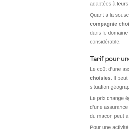
adaptées à leurs
Quant à la sousc
compagnie choi
dans le domaine 
considérable.
Tarif pour u
Le coût d’une a
choisies.
Il peut
situation géograp
Le prix change 
d’une assurance 
du maçon peut al
Pour une activité