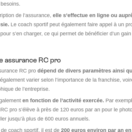
 besoins.
ription de l’assurance,
elle s’effectue en ligne ou aupr
sie.
Le coach sportif peut également faire appel à un pr
pour s’en charger, ce qui permet de bénéficier d’un gai
ne assurance RC pro
ssurance RC pro
dépend de divers paramètres ainsi q
 également varier selon l’importance de la franchise, voir
hique de l’entreprise.
également
en fonction de l’activité exercée.
Par exemple
RC pro s’élève à près de 120 euros par an pour le photo
ler jusqu’à plus de 600 euros annuels.
 de coach sportif, il est de
200 euros environ par an e