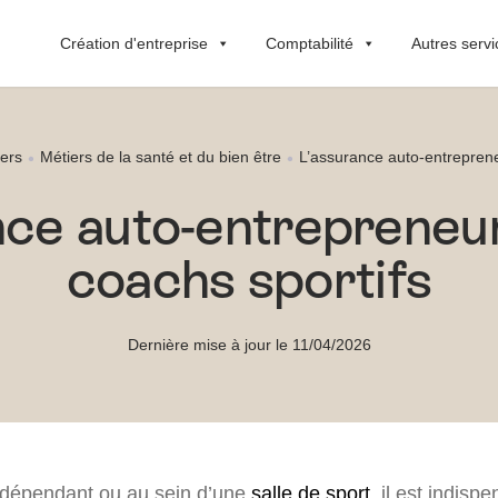
Création d'entreprise
Comptabilité
Autres servi
ers
Métiers de la santé et du bien être
L’assurance auto-entreprene
nce auto-entrepreneur
coachs sportifs
Dernière mise à jour le 11/04/2026
ndépendant ou au sein d’une
salle de sport
, il est indisp