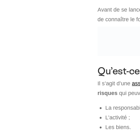
Avant de se lance
de connaître le f
Qu’est-ce
Il s’agit d’une
as
risques
qui peuve
La responsabili
L’activité ;
Les biens.