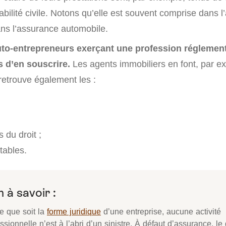
bilité civile. Notons qu’elle est souvent comprise dans 
ans l’assurance automobile.
uto-entrepreneurs exerçant une profession réglemen
 d’en souscrire.
Les agents immobiliers en font, par ex
 retrouve également les :
 du droit ;
tables.
 à savoir :
e que soit la
forme juridique
d’une entreprise, aucune activité
ssionnelle n’est à l’abri d’un sinistre. À défaut d’assurance, le 