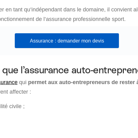
r en tant qu’indépendant dans le domaine, il convient alo
onctionnement de l’assurance professionnelle sport.
Assurance : demander mon devis
 que l’assurance auto-entrepren
surance
qui
permet aux auto-entrepreneurs de rester à
nt affecter :
té civile ;