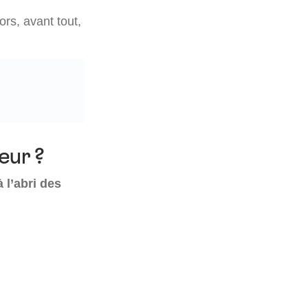
rs, avant tout,
eur ?
 l’abri des