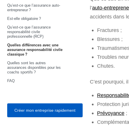
Qu’est-ce que l’assurance auto-
l’
auto-entreprene
entrepreneur ?
accidents dans l
Est-elle obligatoire ?
Qu’est-ce que l’assurance
Fractures ;
responsabilité civile
professionnelle (RCP)
Blessures ;
Quelles différences avec une
Traumatismes
assurance responsabilité civile
classique ?
Troubles neur
Quelles sont les autres
Chutes.
assurances disponibles pour les
coachs sportifs ?
FAQ
C’est pourquoi, i
Responsabilit
Protection jur
Créer mon entreprise rapidement
Prévoyance
;
Complémentai