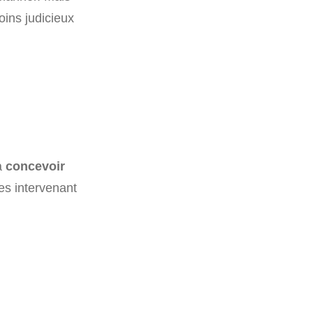
oins judicieux
à
concevoir
es intervenant