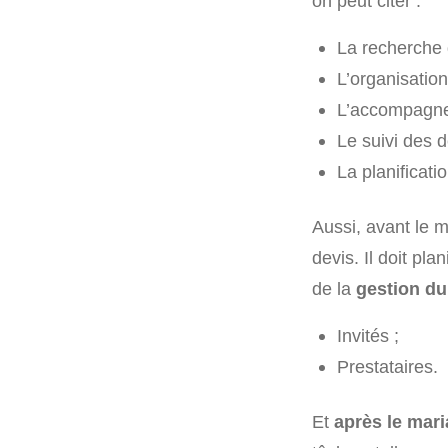
on peut citer :
La recherche d
L’organisation
L’accompagnem
Le suivi des 
La planificati
Aussi, avant le ma
devis. Il doit pl
de la
gestion du
Invités ;
Prestataires.
Et
après le mar