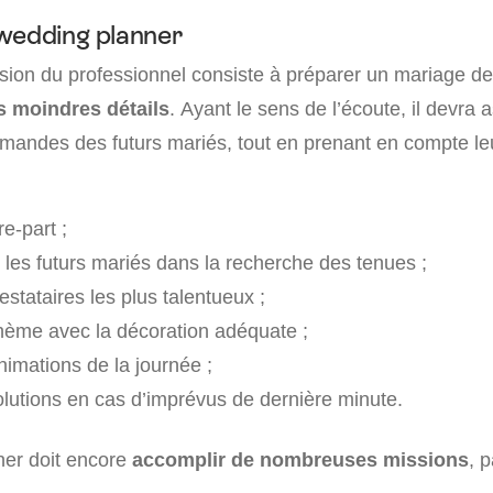
wedding planner
ssion du professionnel consiste à préparer un mariage d
s moindres détails
. Ayant le sens de l’écoute, il devra a
emandes des futurs mariés, tout en prenant en compte le
re-part ;
es futurs mariés dans la recherche des tenues ;
estataires les plus talentueux ;
hème avec la décoration adéquate ;
animations de la journée ;
olutions en cas d’imprévus de dernière minute.
ner doit encore
accomplir de nombreuses missions
, 