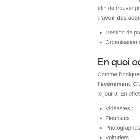
afin de trouver p
d’
avoir des acqu
Gestion de pro
Organisation
En quoi c
Comme l’indique 
l’événement
. C’
le jour J. En effe
Vidéastes ;
Fleuristes ;
Photographes
Voituriers ;