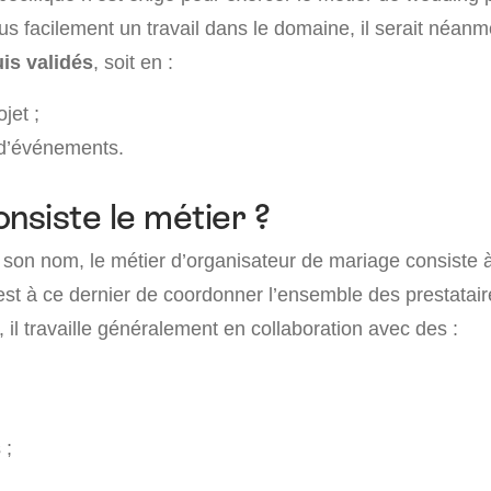
lus facilement un travail dans le domaine, il serait néanm
is validés
, soit en :
jet ;
 d’événements.
onsiste le métier ?
son nom, le métier d’organisateur de mariage consiste 
est à ce dernier de coordonner l’ensemble des prestatair
t, il travaille généralement en collaboration avec des :
 ;