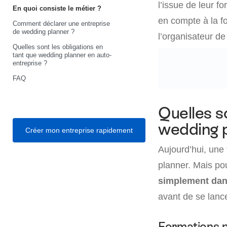
l’issue de leur f
En quoi consiste le métier ?
en compte à la fo
Comment déclarer une entreprise
de wedding planner ?
l’organisateur d
Quelles sont les obligations en
tant que wedding planner en auto-
entreprise ?
FAQ
Quelles s
wedding p
Créer mon entreprise rapidement
Aujourd’hui, une
planner. Mais pou
simplement dan
avant de se lanc
Formations 