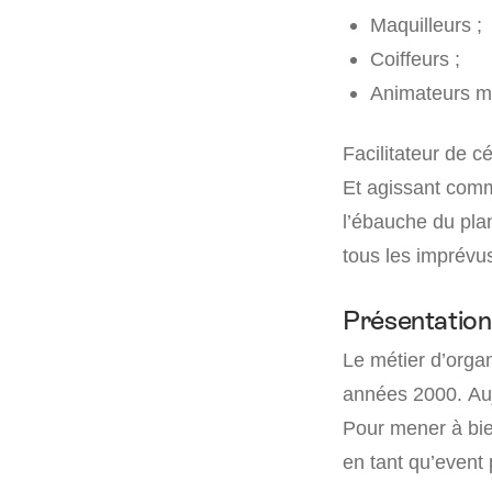
Maquilleurs ;
Coiffeurs ;
Animateurs m
Facilitateur de c
Et agissant co
l’ébauche du plan 
tous les imprévu
Présentation
Le métier d’orga
années 2000. Auj
Pour mener à bien
en tant qu’event 