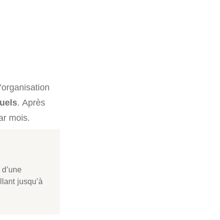
’organisation
uels
. Après
ar mois.
r d’une
llant jusqu’à