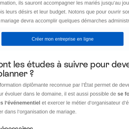
ormation, ils sauront accompagner les mariés jusqu’au jou
is leurs désirs et leur budget. Notons que pour ouvrir so
e mariage devra accomplir quelques démarches administr
Créer mon entreprise en ligne
ont les études à suivre pour dev
lanner ?
 formation diplômante reconnue par l’État permet de dev
r évoluer dans le domaine, il est aussi possible de
se f
s l’événementiel
et exercer le métier d’organisateur d
er dans l’organisation de mariage.
nécessaires