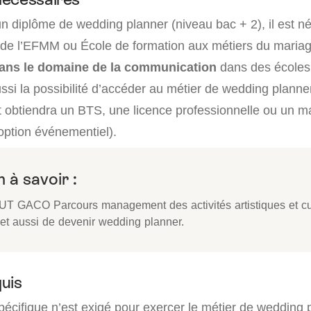
n diplôme de wedding planner (niveau bac + 2), il est n
s de l’EFMM ou École de formation aux métiers du mariag
ans le domaine de la communication
dans des écoles
si la possibilité d’accéder au métier de wedding planner
ant obtiendra un BTS, une licence professionnelle ou un m
ption événementiel).
 à savoir :
UT GACO Parcours management des activités artistiques et cul
et aussi de devenir wedding planner.
uis
écifique n’est exigé pour exercer le métier de wedding 