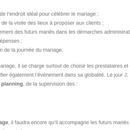
e l’endroit idéal pour célébrer le mariage ;
 de la visite des lieux à proposer aux clients ;
ent des futurs mariés dans les démarches administrati
dépenses ;
on de la journée du mariage.
riage, il se charge surtout de choisir les prestataires et 
anifier également l’événement dans sa globalité. Le jour J,
 planning
, de la supervision des :
iage
, il faudra encore qu’il accompagne les futurs mariés