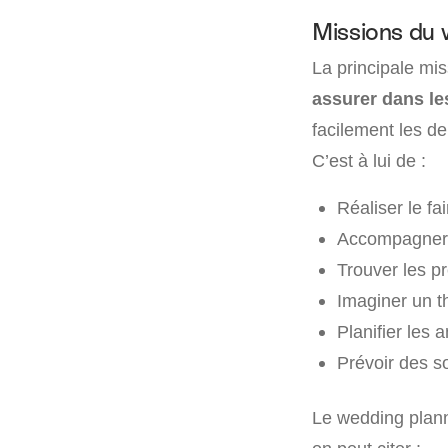
Missions du 
La principale mi
assurer dans le
facilement les d
C’est à lui de :
Réaliser le fai
Accompagner l
Trouver les pr
Imaginer un t
Planifier les 
Prévoir des s
Le wedding plan