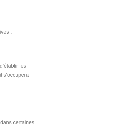
ves ;
d’établir les
 il s’occupera
 dans certaines