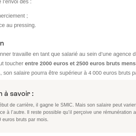
 l’envoi des :
erciement ;
e au pressing.
on
nner travaille en tant que salarié au sein d’une agence d
eut toucher
entre 2000 euros et 2500 euros bruts mens
 son salaire pourra être supérieur à 4 000 euros bruts p
 à savoir :
but de carrière, il gagne le SMIC. Mais son salaire peut varie
e à l’autre. Il reste possible qu’il perçoive une rémunération a
0 euros bruts par mois.