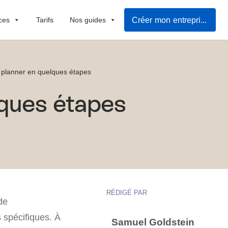
Créer mon entreprise rapidement
ces
Tarifs
Nos guides
 planner en quelques étapes
lques étapes
RÉDIGÉ PAR
de
 spécifiques. À
Samuel Goldstein