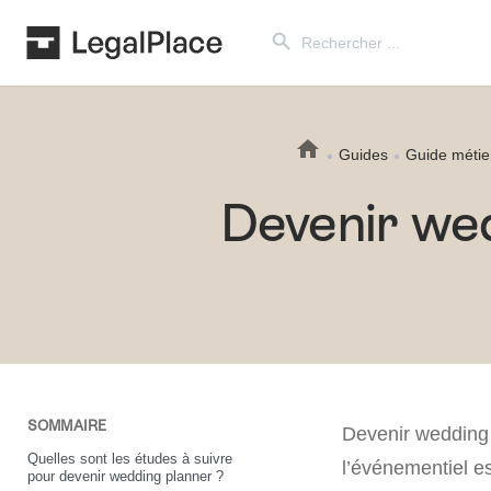
Search Button
Search
for:
Guides
Guide métie
Devenir wed
SOMMAIRE
Devenir wedding 
Quelles sont les études à suivre
l’événementiel es
pour devenir wedding planner ?