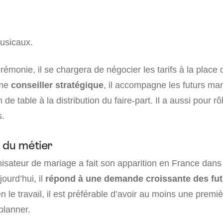
usicaux.
érémonie, il se chargera de négocier les tarifs à la place 
mme
conseiller stratégique
, il accompagne les futurs mar
de table à la distribution du faire-part. Il a aussi pour rô
s.
 du métier
nisateur de mariage a fait son apparition en France dans
ourd’hui, il
répond à une demande croissante des fut
 le travail, il est préférable d’avoir au moins une premi
planner.