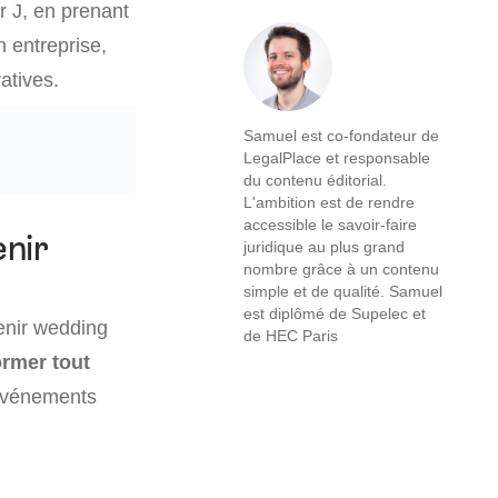
r J, en prenant
n entreprise,
atives.
Samuel est co-fondateur de
LegalPlace et responsable
du contenu éditorial.
L'ambition est de rendre
accessible le savoir-faire
enir
juridique au plus grand
nombre grâce à un contenu
simple et de qualité. Samuel
est diplômé de Supelec et
enir wedding
de HEC Paris
ormer tout
’événements