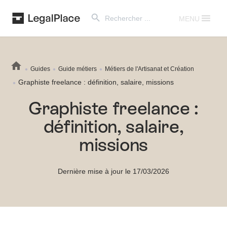
Search Button
Search
for:
MENU
Guides
Guide métiers
Métiers de l'Artisanat et Création
Graphiste freelance : définition, salaire, missions
Graphiste freelance :
définition, salaire,
missions
Dernière mise à jour le 17/03/2026