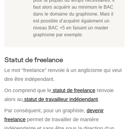
pour la plupart du temps nécessaires. Il
faut alors acquérir au minimum le BAC
dans le domaine du graphisme. Mais il
est possible d’acquérir également un
niveau BAC +5 en faisant un master
graphisme par exemple.
Statut de freelance
Le mot “freelance” renvoie à un anglicisme qui veut
dire être indépendant.
On comprend que le
statut de freelance
renvoie
alors au
statut de travailleur indépendant
.
Par conséquent, pour un graphiste,
devenir
freelance
permet de travailler de manière
indépendante et sans être sous la direction d’un