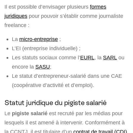
Il est possible d’envisager plusieurs
formes
juridiques
pour pouvoir s’établir comme journaliste
freelance :
La
micro-entreprise
;
L’EI (entreprise individuelle) ;
Les statuts sociaux comme l’
EURL
, la
SARL
ou
encore la
SASU
;
Le statut d’entrepreneur-salarié dans une CAE
(coopérative d’activité et d’emploi).
Statut juridique du pigiste salarié
Le
pigiste salarié
est recruté par les médias pour
lesquels il est amené à intervenir. Conformément à
la CCNTJ, il est titulaire d’un
contrat de travail (CDI)