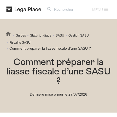
Search Button
Search
for:
MENU
Guides
Statut juridique
SASU
Gestion SASU
Fiscalité SASU
Comment préparer la liasse fiscale d’une SASU ?
Comment préparer la
liasse fiscale d’une SASU
?
Dernière mise à jour le 27/07/2026