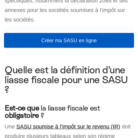
spécifiques, notamment la déclaration 2065 et ses
annexes pour les sociétés soumises à l’impôt sur
les sociétés.
Créer ma SASU en ligne
Quelle est la définition d’une
liasse fiscale pour une SASU
?
Est-ce que
la liasse fiscale est
obligatoire
?
Une
SASU soumise à l’impôt sur le revenu (IR)
doit
produire plusieurs tableaux selon son régime