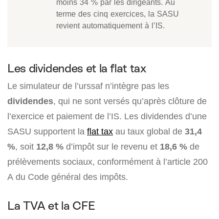
moins 34 % par les dirigeants. Au
terme des cinq exercices, la SASU
revient automatiquement à l’IS.
Les dividendes et la flat tax
Le simulateur de l’urssaf n’intègre pas les
dividendes
, qui ne sont versés qu’après clôture de
l’exercice et paiement de l’IS. Les dividendes d’une
SASU supportent la
flat tax
au taux global de
31,4
%
, soit
12,8 %
d’impôt sur le revenu et
18,6 %
de
prélèvements sociaux, conformément à l’article 200
A du Code général des impôts.
La TVA et la CFE