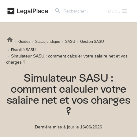
Search Button
Search
for:
MENU
Guides
Statut juridique
SASU
Gestion SASU
Fiscalité SASU
Simulateur SASU : comment calculer votre salaire net et vos
charges ?
Simulateur SASU :
comment calculer votre
salaire net et vos charges
?
Dernière mise à jour le 16/06/2026