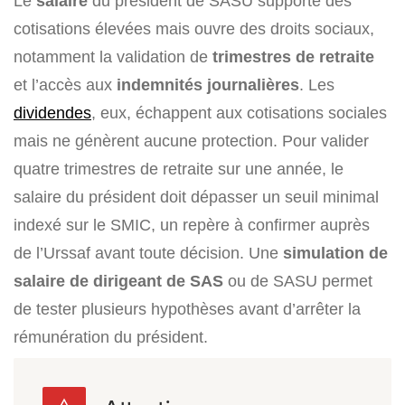
Le
salaire
du président de SASU supporte des
cotisations élevées mais ouvre des droits sociaux,
notamment la validation de
trimestres de retraite
et l’accès aux
indemnités journalières
. Les
dividendes
, eux, échappent aux cotisations sociales
mais ne génèrent aucune protection. Pour valider
quatre trimestres de retraite sur une année, le
salaire du président doit dépasser un seuil minimal
indexé sur le SMIC, un repère à confirmer auprès
de l’Urssaf avant toute décision. Une
simulation de
salaire de dirigeant de SAS
ou de SASU permet
de tester plusieurs hypothèses avant d’arrêter la
rémunération du président.