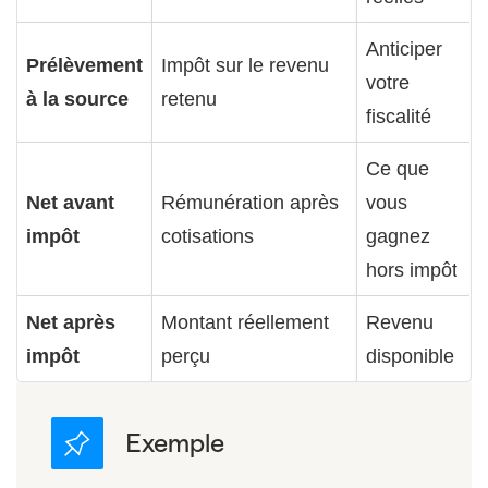
Anticiper
Prélèvement
Impôt sur le revenu
votre
à la source
retenu
fiscalité
Ce que
Net avant
Rémunération après
vous
impôt
cotisations
gagnez
hors impôt
Net après
Montant réellement
Revenu
impôt
perçu
disponible