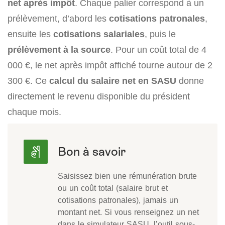
net après impôt
. Chaque palier correspond à un
prélèvement, d’abord les
cotisations patronales
,
ensuite les
cotisations salariales
, puis le
prélèvement à la source
. Pour un coût total de 4
000 €, le net après impôt affiché tourne autour de 2
300 €. Ce
calcul du salaire net en SASU
donne
directement le revenu disponible du président
chaque mois.
Saisissez bien une rémunération brute
ou un coût total (salaire brut et
cotisations patronales), jamais un
montant net. Si vous renseignez un net
dans le simulateur SASU, l’outil sous-