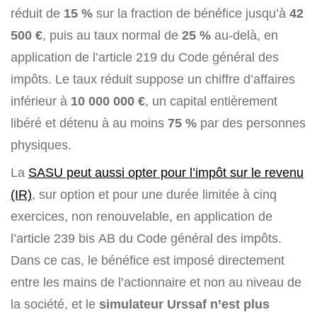
réduit de
15 %
sur la fraction de bénéfice jusqu’à
42
500 €
, puis au taux normal de
25 %
au-delà, en
application de l’article 219 du Code général des
impôts. Le taux réduit suppose un chiffre d’affaires
inférieur à
10 000 000 €
, un capital entièrement
libéré et détenu à au moins
75 %
par des personnes
physiques.
La
SASU peut aussi opter pour l’impôt sur le revenu
(IR)
, sur option et pour une durée limitée à cinq
exercices, non renouvelable, en application de
l’article 239 bis AB du Code général des impôts.
Dans ce cas, le bénéfice est imposé directement
entre les mains de l’actionnaire et non au niveau de
la société, et le
simulateur Urssaf n’est plus