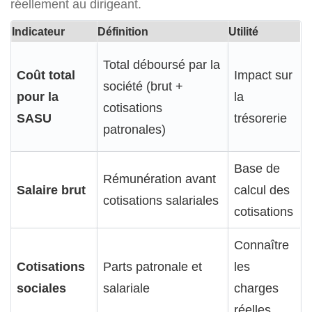
réellement au dirigeant.
Indicateur
Définition
Utilité
Total déboursé par la
Coût total
Impact sur
société (brut +
pour la
la
cotisations
SASU
trésorerie
patronales)
Base de
Rémunération avant
Salaire brut
calcul des
cotisations salariales
cotisations
Connaître
Cotisations
Parts patronale et
les
sociales
salariale
charges
réelles