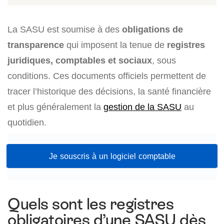
La SASU est soumise à des
obligations de
transparence
qui imposent la tenue de
registres
juridiques, comptables et sociaux
, sous
conditions. Ces documents officiels permettent de
tracer l’historique des décisions, la santé financière
et plus généralement la
gestion de la SASU
au
quotidien.
Je souscris à un logiciel comptable
Quels sont les registres
obligatoires d’une SASU dès