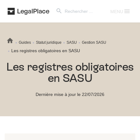
Search Button
Search
for:
MENU
Guides
Statut juridique
SASU
Gestion SASU
Les registres obligatoires en SASU
Les registres obligatoires
en SASU
Dernière mise à jour le 22/07/2026