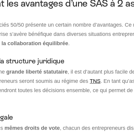
t les avantages d’une SAS à 2 a
ciés 50/50 présente un certain nombre d’avantages. Ce
rise s’avère bénéfique dans diverses situations entrepren
 la collaboration équilibrée
.
 la structure juridique
une
grande liberté statutaire
, il est d’autant plus facile d
preneurs seront soumis au régime des
TNS
. En tant qu’a
prendront toutes les décisions ensemble, ce qui permet de
égale
es
mêmes droits de vote
, chacun des entrepreneurs d