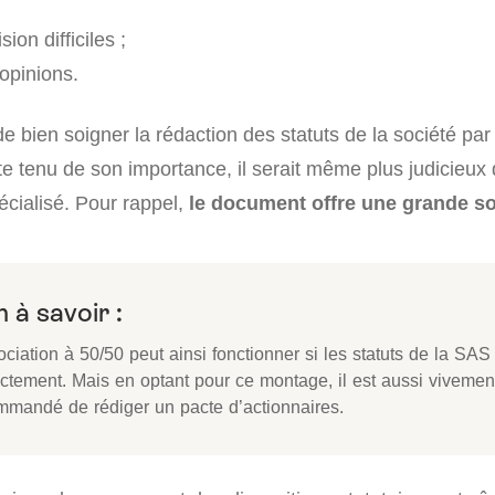
ion difficiles ;
opinions.
 de bien soigner la rédaction des statuts de la société par
e tenu de son importance, il serait même plus judicieux d
écialisé. Pour rappel,
le document offre une grande s
 à savoir :
ociation à 50/50 peut ainsi fonctionner si les statuts de la SAS
ectement. Mais en optant pour ce montage, il est aussi vivemen
mmandé de rédiger un pacte d’actionnaires.