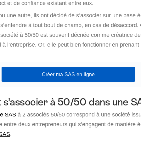
ect et de confiance existant entre eux.
u une autre, ils ont décidé de s’associer sur une base éga
r s’entendre à tout bout de champ, en cas de désaccord. 
e société à 50/50 est souvent décriée comme créatrice d
l à l’entreprise. Or, elle peut bien fonctionner en prenant
Créer ma SAS en ligne
s’associer à 50/50 dans une S
une SAS
à 2 associés 50/50 correspond à une société iss
ée entre deux entrepreneurs qui s’engagent de manière ég
 SAS
.