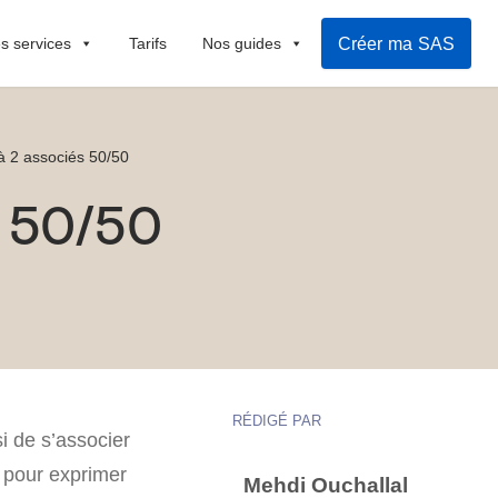
Créer ma SAS
s services
Tarifs
Nos guides
à 2 associés 50/50
s 50/50
RÉDIGÉ PAR
i de s’associer
t pour exprimer
Mehdi Ouchallal