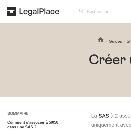
Search Button
Search
for:
Guides
St
Créer 
SOMMAIRE
La
SAS
à 2 assoc
Comment s’associer à 50/50
uniquement avec 
dans une SAS ?