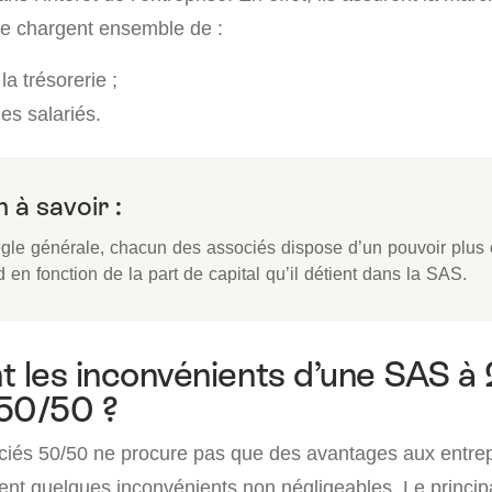
e chargent ensemble de :
la trésorerie ;
s salariés.
 à savoir :
ègle générale, chacun des associés dispose d’un pouvoir plus
 en fonction de la part de capital qu’il détient dans la SAS.
t les inconvénients d’une SAS à 
 50/50 ?
iés 50/50 ne procure pas que des avantages aux entrep
nt quelques inconvénients non négligeables. Le princip