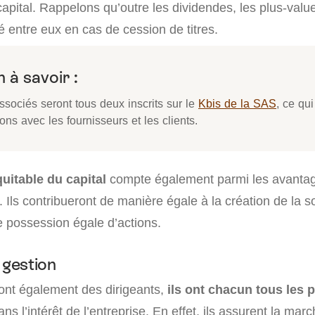
apital. Rappelons qu’outre les dividendes, les plus-valu
té entre eux en cas de cession de titres.
 à savoir :
ssociés seront tous deux inscrits sur le
Kbis de la SAS
, ce qui
ions avec les fournisseurs et les clients.
quitable du capital
compte également parmi les avantag
 Ils contribueront de manière égale à la création de la so
e possession égale d’actions.
 gestion
sont également des dirigeants,
ils ont chacun tous les 
ns l’intérêt de l’entreprise. En effet, ils assurent la mar