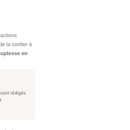
 actions
e la confier à
ouplesse en
 sont rédigés
t