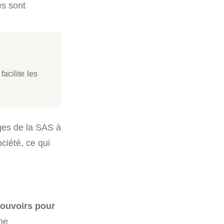
es sont
 facilite les
es de la SAS à
ciété, ce qui
pouvoirs pour
che