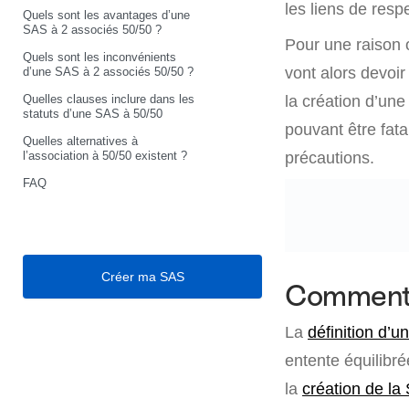
les liens de resp
Quels sont les avantages d’une
SAS à 2 associés 50/50 ?
Pour une raison o
Quels sont les inconvénients
vont alors devoi
d’une SAS à 2 associés 50/50 ?
Quelles clauses inclure dans les
la création d’un
statuts d’une SAS à 50/50
pouvant être fata
Quelles alternatives à
l’association à 50/50 existent ?
précautions.
FAQ
Créer ma SAS
Comment 
La
définition d’
entente équilibr
la
création de la