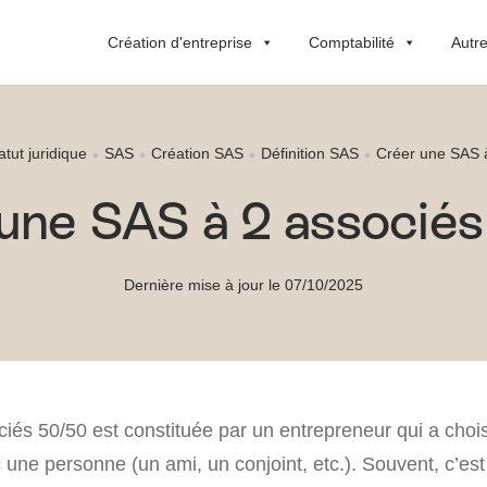
Création d'entreprise
Comptabilité
Autre
atut juridique
SAS
Création SAS
Définition SAS
Créer une SAS 
une SAS à 2 associé
Dernière mise à jour le 07/10/2025
iés 50/50 est constituée par un entrepreneur qui a chois
une personne (un ami, un conjoint, etc.). Souvent, c’es