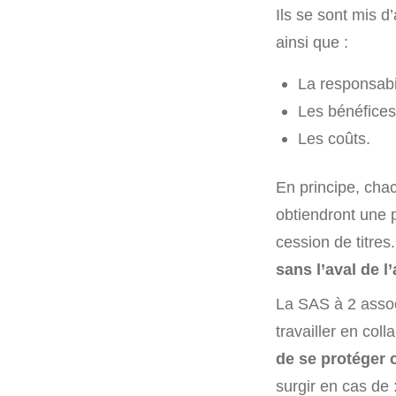
Ils se sont mis d
ainsi que :
La responsabil
Les bénéfices
Les coûts.
En principe, cha
obtiendront une 
cession de titre
sans l’aval de l’
La SAS à 2 assoc
travailler en coll
de se protéger c
surgir en cas de 