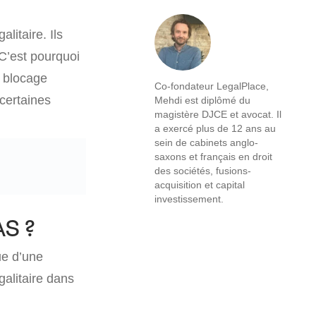
litaire. Ils
C’est pourquoi
e blocage
Co-fondateur LegalPlace,
 certaines
Mehdi est diplômé du
magistère DJCE et avocat. Il
a exercé plus de 12 ans au
sein de cabinets anglo-
saxons et français en droit
des sociétés, fusions-
acquisition et capital
investissement.
AS ?
ue d’une
alitaire dans