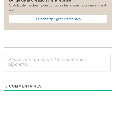
Guide de la création d'entreprise
Statuts, démarches, aides… Toutes les étapes pour réussir de A
à Z.
Télécharger gratuitement
0
COMMENTAIRES