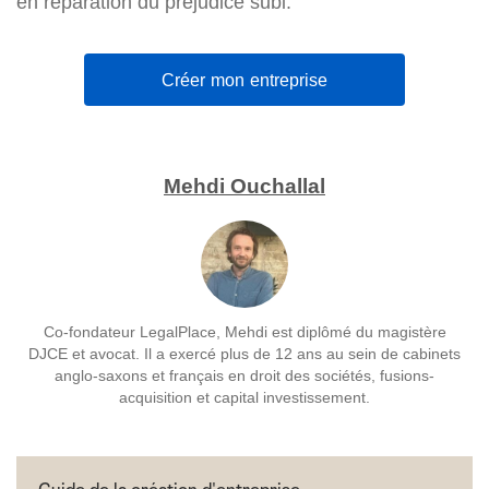
en réparation du préjudice subi.
Créer mon entreprise
Mehdi Ouchallal
Co-fondateur LegalPlace, Mehdi est diplômé du magistère
DJCE et avocat. Il a exercé plus de 12 ans au sein de cabinets
anglo-saxons et français en droit des sociétés, fusions-
acquisition et capital investissement.