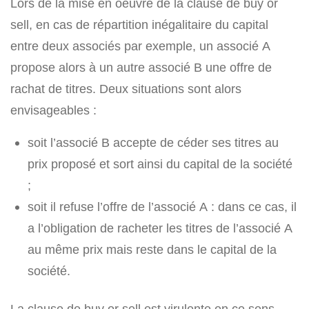
Lors de la mise en oeuvre de la clause de buy or
sell, en cas de répartition inégalitaire du capital
entre deux associés par exemple, un associé A
propose alors à un autre associé B une offre de
rachat de titres. Deux situations sont alors
envisageables :
soit l’associé B accepte de céder ses titres au
prix proposé et sort ainsi du capital de la société
;
soit il refuse l’offre de l’associé A : dans ce cas, il
a l’obligation de racheter les titres de l’associé A
au même prix mais reste dans le capital de la
société.
La clause de buy or sell est virulente en ce sens