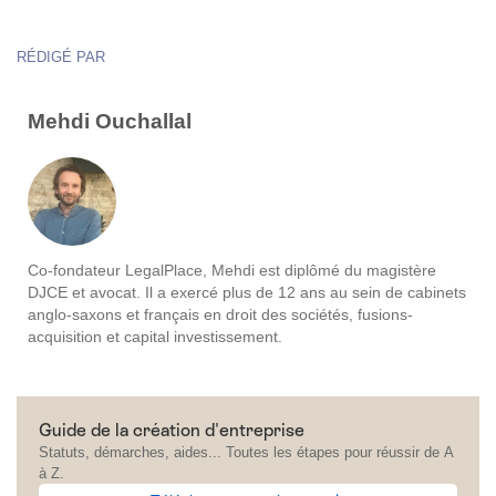
RÉDIGÉ PAR
Mehdi Ouchallal
Co-fondateur LegalPlace, Mehdi est diplômé du magistère
DJCE et avocat. Il a exercé plus de 12 ans au sein de cabinets
anglo-saxons et français en droit des sociétés, fusions-
acquisition et capital investissement.
Guide de la création d'entreprise
Statuts, démarches, aides... Toutes les étapes pour réussir de A
à Z.