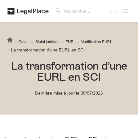
Search Button
Search
for:
MENU
Guides
Statut juridique
EURL
Modification EURL
La transformation d’une EURL en SCI
La transformation d’une
EURL en SCI
Dernière mise à jour le 30/07/2026