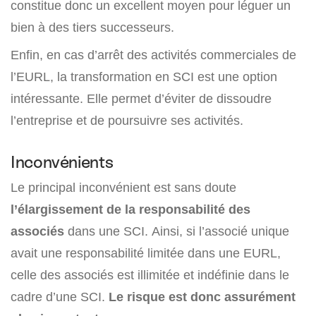
constitue donc un excellent moyen pour léguer un
bien à des tiers successeurs.
Enfin, en cas d’arrêt des activités commerciales de
l’EURL, la transformation en SCI est une option
intéressante. Elle permet d’éviter de dissoudre
l’entreprise et de poursuivre ses activités.
Inconvénients
Le principal inconvénient est sans doute
l’élargissement de la responsabilité des
associés
dans une SCI. Ainsi, si l’associé unique
avait une responsabilité limitée dans une EURL,
celle des associés est illimitée et indéfinie dans le
cadre d’une SCI.
Le risque est donc assurément