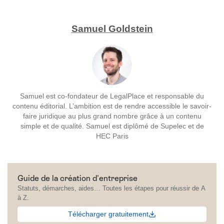
Samuel Goldstein
Samuel est co-fondateur de LegalPlace et responsable du
contenu éditorial. L’ambition est de rendre accessible le savoir-
faire juridique au plus grand nombre grâce à un contenu
simple et de qualité. Samuel est diplômé de Supelec et de
HEC Paris
Guide de la création d'entreprise
Statuts, démarches, aides… Toutes les étapes pour réussir de A
à Z.
Télécharger gratuitement