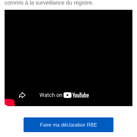
commis à la surveillance du registre.
Faire ma déclaration RBE