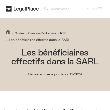
Search Button
Search
for:
MENU
Guides
Création d'entreprise
RBE
Les bénéficiaires effectifs dans la SARL
Les bénéficiaires
effectifs dans la SARL
Dernière mise à jour le 27/11/2024