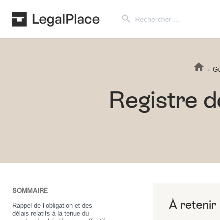
Search Button
Search
for:
Gu
Registre d
SOMMAIRE
Rappel de l’obligation et des
délais relatifs à la tenue du