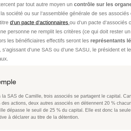
ercent par tout autre moyen un
contrôle sur les organ
 la société ou sur l’assemblée générale de ses associés 
titre
d’un pacte d’actionnaires
ou d’un pacte d’associés 
une personne ne remplit les critères (ce qui doit rester u
rs les bénéficiaires effectifs seront les
représentants l
r, s’agissant d’une SAS ou d’une SASU, le président et l
aux.
la SAS de Camille, trois associés se partagent le capital. Cam
 des actions, deux autres associés en détiennent 20 % chacu
le dépasse le seuil de 25 % du capital. Elle est donc la seule
tive à déclarer au titre de la détention.