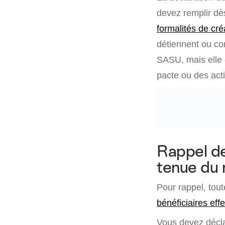
devez remplir dès
formalités de cr
détiennent ou co
SASU, mais elle 
pacte ou des act
Rappel de 
tenue du 
Pour rappel, tout
bénéficiaires effe
Vous devez déclar