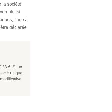
e la société
exemple, si
iques, l’une à
être déclarée
,33 €. Si un
ssocié unique
modificative