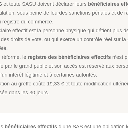
S
et toute SASU doivent déclarer leurs
bénéficiaires eff
ulation, sous peine de lourdes sanctions pénales et de r
du registre du commerce.
iaire effectif est la personne physique qui détient plus 
 des droits de vote, ou qui exerce un contrôle réel sur la 
été.
 réforme, le
registre des bénéficiaires effectifs
n’est p
le par le grand public et son accès est réservé aux pers
 d’un intérêt légitime et à certaines autorités.
tion au greffe coûte 19,33 € et toute modification ultérie
sée dans les 30 jours.
es
bénéficiaires effectifs
d’une SAS est une obligation 