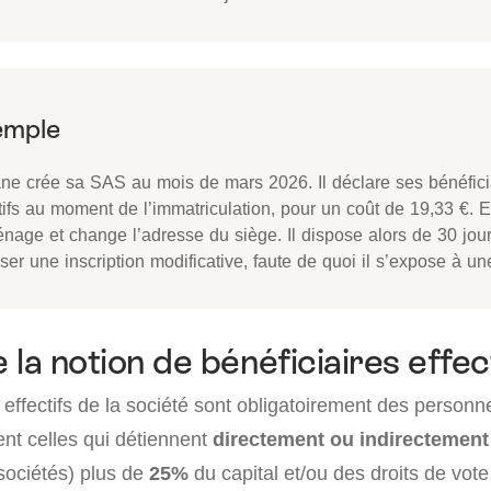
ane crée sa SAS au mois de mars 2026. Il déclare ses bénéfici
tifs au moment de l’immatriculation, pour un coût de 19,33 €. En
nage et change l’adresse du siège. Il dispose alors de 30 jou
er une inscription modificative, faute de quoi il s’expose à un
 la notion de bénéficiaires effec
 effectifs de la société sont obligatoirement des person
ent celles qui détiennent
directement ou indirectement
sociétés) plus de
25%
du capital et/ou des droits de vote