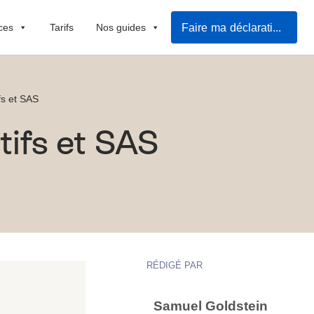
Faire ma déclaration RBE
ces
Tarifs
Nos guides
fs et SAS
tifs et SAS
RÉDIGÉ PAR
Samuel Goldstein