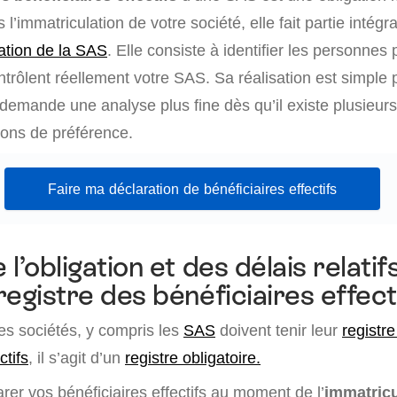
 l’immatriculation de votre société, elle fait partie intégr
éation de la SAS
. Elle consiste à identifier les personnes
ntrôlent réellement votre SAS. Sa réalisation est simple
demande une analyse plus fine dès qu’il existe plusieurs
ions de préférence.
Faire ma déclaration de bénéficiaires effectifs
l’obligation et des délais relatifs
registre des bénéficiaires effect
es sociétés, y compris les
SAS
doivent tenir leur
registr
ctifs
, il s’agit d’un
registre obligatoire.
er vos bénéficiaires effectifs au moment de l’
immatricu