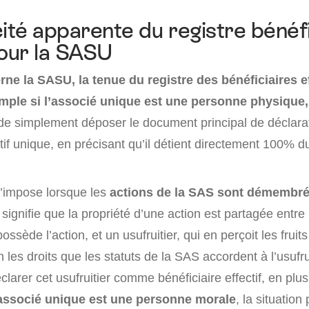
cité apparente du registre bénéfi
pour la SASU
ne la SASU, la tenue du registre des bénéficiaires ef
simple si l’associé unique est une personne physique,
, de simplement déposer le document principal de déclara
ctif unique, en précisant qu’il détient directement 100% du
’impose lorsque les
actions de la SAS sont démembré
signifie que la propriété d’une action est partagée entre
possède l’action, et un usufruitier, qui en perçoit les fru
 les droits que les statuts de la SAS accordent à l’usufru
clarer cet usufruitier comme bénéficiaire effectif, en plu
associé unique est une personne morale
, la situation