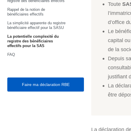
registre des bénéficiaires effectifs
Toute
SA
Rappel de la notion de
l’immatric
bénéficiaires effectifs
d’office 
La simplicité apparente du registre
bénéficiaire effectif pour la SASU
Le bénéfic
La potentielle complexité du
capital ou
registre des bénéficiaires
effectifs pour la SAS
de la soci
FAQ
Depuis sa
consultab
justifiant
Faire ma déclaration RBE
La déclara
être dépo
La déclaration d