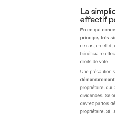
La simpli
effectif 
En ce qui concer
principe, très 
ce cas, en effet
bénéficiaire effe
droits de vote.
Une précaution s
démembrement
propriétaire, qui 
dividendes. Selon
devrez parfois dé
propriétaire. Si l’