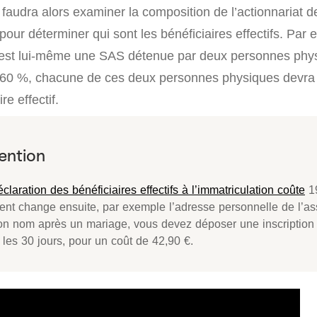
 faudra alors examiner la composition de l’actionnariat d
our déterminer qui sont les bénéficiaires effectifs. Par 
 est lui-même une SAS détenue par deux personnes phys
à 60 %, chacune de ces deux personnes physiques devra 
e effectif.
éclaration des bénéficiaires effectifs à l’immatriculation coûte
19
ent change ensuite, par exemple l’adresse personnelle de l’a
on nom après un mariage, vous devez déposer une inscription 
les 30 jours, pour un coût de 42,90 €.