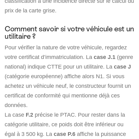
classification a une incidence directe sur le calcul du
prix de la carte grise.
Comment savoir si votre véhicule est un
utilitaire ?
Pour vérifier la nature de votre véhicule, regardez
votre certificat d’immatriculation. La
case J.1
(genre
national) indique CTTE pour un utilitaire. La
case J
(catégorie européenne) affiche alors N1. Si vous
achetez un véhicule neuf, le constructeur fournit un
certificat de conformité qui mentionne déjà ces
données.
La case
F.2
précise le PTAC. Pour rester dans la
catégorie utilitaire, ce poids doit être inférieur ou
égal à 3 500 kg. La
case P.6
affiche la puissance