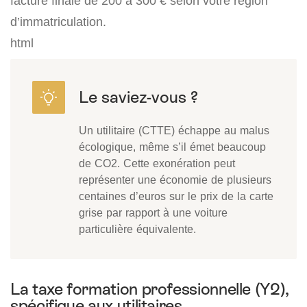
facture finale de 200 à 300 € selon votre région
d’immatriculation.
html
Un utilitaire (CTTE) échappe au malus
écologique, même s’il émet beaucoup
de CO2. Cette exonération peut
représenter une économie de plusieurs
centaines d’euros sur le prix de la carte
grise par rapport à une voiture
particulière équivalente.
La taxe formation professionnelle (Y2),
spécifique aux utilitaires