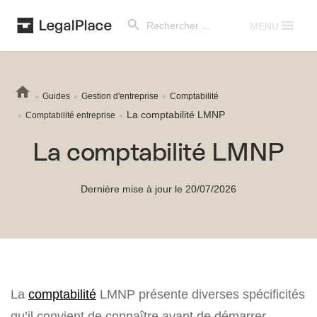
Search Button
Search
for:
MENU
Guides
Gestion d'entreprise
Comptabilité
La comptabilité LMNP
Comptabilité entreprise
La comptabilité LMNP
Dernière mise à jour le 20/07/2026
La
comptabilité
LMNP présente diverses spécificités
qu’il convient de connaître avant de démarrer