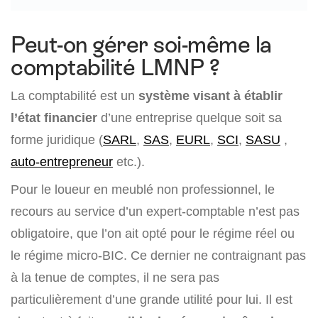
Peut-on gérer soi-même la
comptabilité LMNP ?
La comptabilité est un
système visant à établir
l’état financier
d’une entreprise quelque soit sa
forme juridique (
SARL
,
SAS
,
EURL
,
SCI
,
SASU
,
auto-entrepreneur
etc.).
Pour le loueur en meublé non professionnel, le
recours au service d’un expert-comptable n’est pas
obligatoire, que l’on ait opté pour le régime réel ou
le régime micro-BIC. Ce dernier ne contraignant pas
à la tenue de comptes, il ne sera pas
particulièrement d’une grande utilité pour lui. Il est