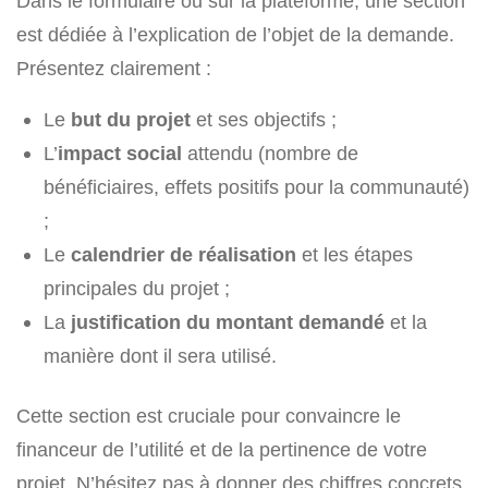
Dans le formulaire ou sur la plateforme, une section
est dédiée à l’explication de l’objet de la demande.
Présentez clairement :
Le
but du projet
et ses objectifs ;
L’
impact social
attendu (nombre de
bénéficiaires, effets positifs pour la communauté)
;
Le
calendrier de réalisation
et les étapes
principales du projet ;
La
justification du montant demandé
et la
manière dont il sera utilisé.
Cette section est cruciale pour convaincre le
financeur de l’utilité et de la pertinence de votre
projet. N’hésitez pas à donner des chiffres concrets