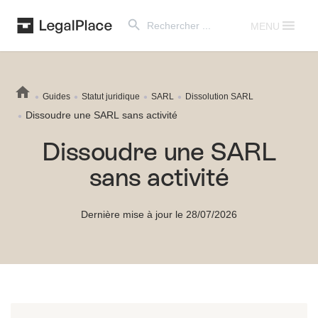
Search Button
Search
for:
MENU
Guides
Statut juridique
SARL
Dissolution SARL
Dissoudre une SARL sans activité
Dissoudre une SARL
sans activité
Dernière mise à jour le 28/07/2026