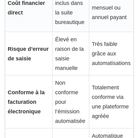
Coût financier
inclus dans
mensuel ou
direct
la suite
annuel payant
bureautique
Élevé en
Très faible
Risque d’erreur
raison de la
grâce aux
de saisie
saisie
automatisations
manuelle
Non
Totalement
Conforme à la
conforme
conforme via
facturation
pour
une plateforme
électronique
l’émission
agréée
automatisée
Automatique