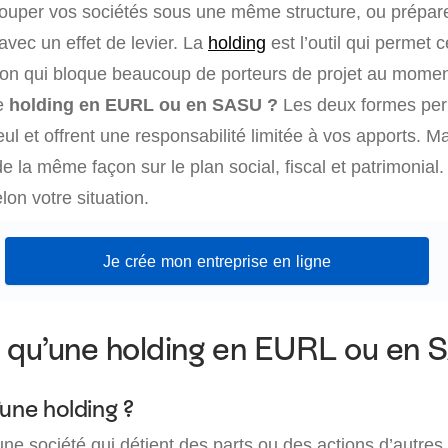
ouper vos sociétés sous une même structure, ou préparer
avec un effet de levier. La
holding
est l’outil qui permet 
on qui bloque beaucoup de porteurs de projet au moment
te
holding en EURL ou en SASU ?
Les deux formes per
ul et offrent une responsabilité limitée à vos apports. Ma
 la même façon sur le plan social, fiscal et patrimonial
lon votre situation.
Je crée mon entreprise en ligne
 qu’une holding en EURL ou en 
une holding ?
ne société qui détient des parts ou des actions d’autres