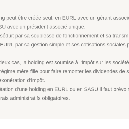
ng peut être créée seul, en EURL avec un gérant associ
U avec un président associé unique.
éduit par sa souplesse de fonctionnement et sa transm
 l’EURL par sa gestion simple et ses cotisations sociales 
eux cas, la holding est soumise à l’impôt sur les société
 régime mère-fille pour faire remonter les dividendes de se
exonération d’impôt.
réation d’une holding en EURL ou en SASU il faut prévoi
rais administratifs obligatoires.