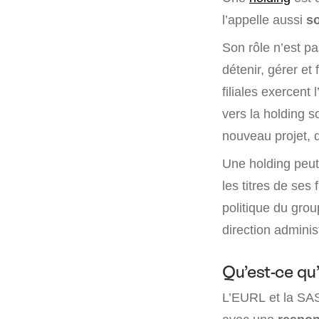
l’appelle aussi
s
Son rôle n’est pa
détenir, gérer et
filiales exercent
vers la holding s
nouveau projet, 
Une holding peut
les titres de ses 
politique du grou
direction adminis
Qu’est-ce q
L’EURL et la SAS