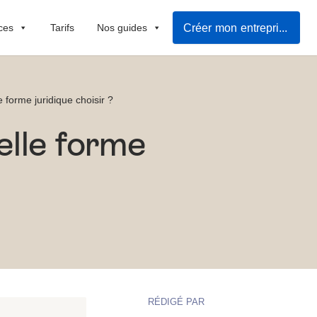
Créer mon entreprise facilement
ces
Tarifs
Nos guides
forme juridique choisir ?
elle forme
RÉDIGÉ PAR