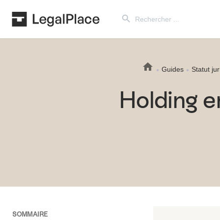
Search Button
Search
for:
Guides
Statut ju
Holding e
SOMMAIRE