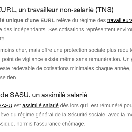
URL, un travailleur non-salarié (TNS)
cié unique d’une EURL
relève du régime des
travailleur
ale des indépendants. Ses cotisations représentent envir
te.
moins cher, mais offre une protection sociale plus rédu
Un point de vigilance existe même sans rémunération. Un 
reste redevable de cotisations minimales chaque année, 
se rien.
 de SASU, un assimilé salarié
 SASU
est
assimilé salarié
dès lors qu’il est rémunéré pou
relève du régime général de la Sécurité sociale, avec la
assique, hormis l’assurance chômage.