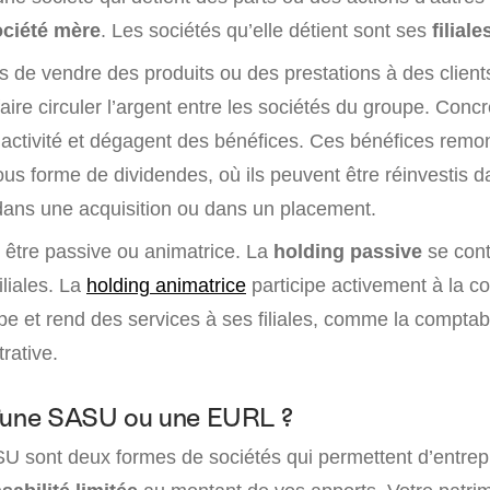
ociété mère
. Les sociétés qu’elle détient sont ses
filiale
s de vendre des produits ou des prestations à des clients
 faire circuler l’argent entre les sociétés du groupe. Conc
 l’activité et dégagent des bénéfices. Ces bénéfices remo
ous forme de dividendes, où ils peuvent être réinvestis 
dans une acquisition ou dans un placement.
 être passive ou animatrice. La
holding passive
se cont
filiales. La
holding animatrice
participe activement à la co
pe et rend des services à ses filiales, comme la comptabi
trative.
u’une SASU ou une EURL ?
U sont deux formes de sociétés qui permettent d’entrep