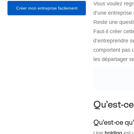
Vous voulez regr
Créer mon entreprise facilement
d’une entreprise 
Reste une questi
Faut-il créer cet
d’entreprendre se
comportent pas de
les départager se
Qu’est-ce
Qu’est-ce qu’
Une
holding
est u