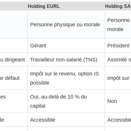
Holding EURL
Holding S
Personne 
Personne physique ou morale
morale
Gérant
Président
u dirigeant
Travailleur non-salarié (TNS)
Assimilé s
Impôt sur le revenu, option IS
ar défaut
Impôt sur 
possible
les
Oui, au-delà de 10 % du
Non
capital
le
Accessible
Accessibl