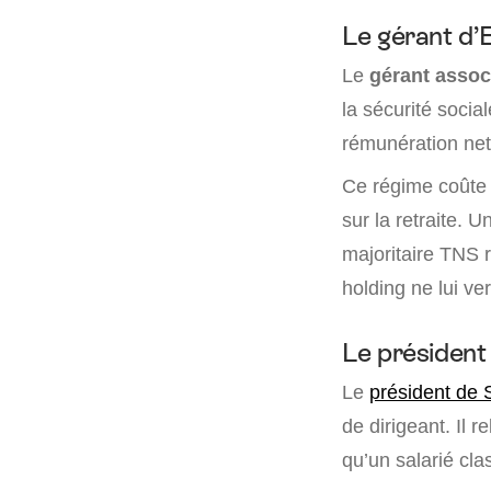
Le gérant d’E
Le
gérant asso
la sécurité soci
rémunération net
Ce régime coûte 
sur la retraite. 
majoritaire TNS 
holding ne lui ver
Le président
Le
président de
de dirigeant. Il 
qu’un salarié cl