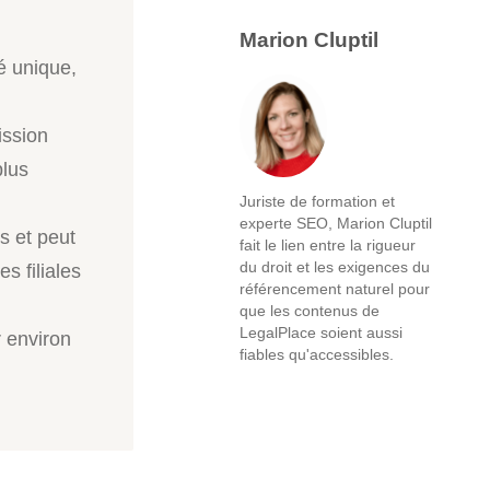
Marion Cluptil
é unique,
ission
plus
Juriste de formation et
experte SEO, Marion Cluptil
s et peut
fait le lien entre la rigueur
du droit et les exigences du
s filiales
référencement naturel pour
que les contenus de
LegalPlace soient aussi
r environ
fiables qu'accessibles.