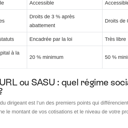
le
Accessible
Accessibl
Droits de 3 % après
res
Droits de
abattement
tatuts
Encadrée par la loi
Très libre
pital à la
20 % minimum
50 % min
URL ou SASU : quel régime soci
?
du dirigeant est l’un des premiers points qui différencie
e le montant de vos cotisations et le niveau de votre pr