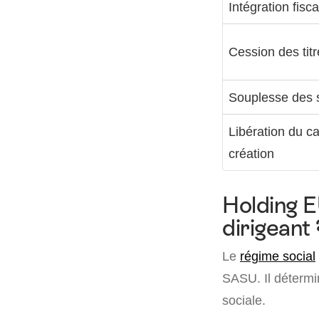
Intégration fisca
Cession des tit
Souplesse des s
Libération du ca
création
Holding E
dirigeant 
Le
régime social
SASU. Il détermin
sociale.