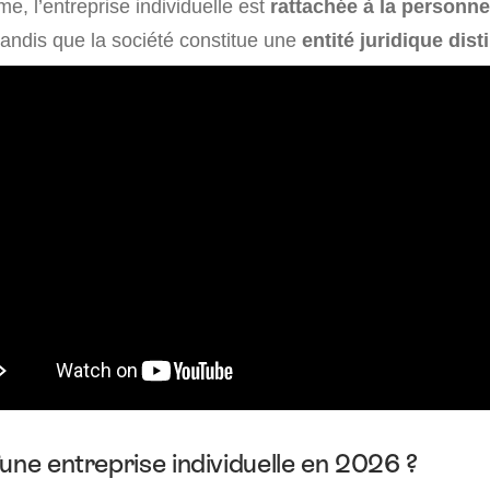
me, l’entreprise individuelle est
rattachée à la personne
 tandis que la société constitue une
entité juridique dist
une entreprise individuelle en 2026 ?