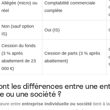
Allégée (micro) ou
Comptabilité commerciale
réel
complète
Non (sauf option
Oui (IS)
IS)
Cession du fonds
(3 % après
Cession de parts (3 % après
abattement de 23
abattement)
000 €)
ont les différences entre une en
le ou une société ?
jeure entre
entreprise individuelle ou société
tient à l