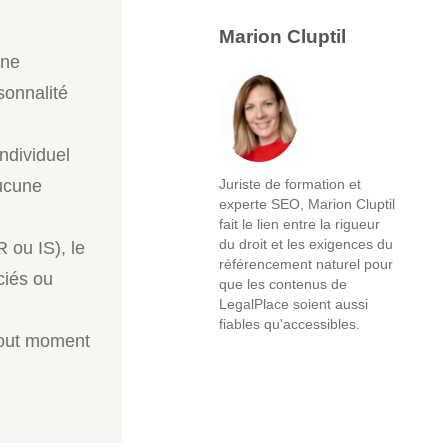
Marion Cluptil
une
sonnalité
ndividuel
aucune
Juriste de formation et
experte SEO, Marion Cluptil
fait le lien entre la rigueur
du droit et les exigences du
R ou IS), le
référencement naturel pour
ciés ou
que les contenus de
LegalPlace soient aussi
fiables qu'accessibles.
 tout moment