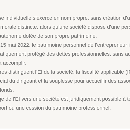
ise individuelle s’exerce en nom propre, sans création d’
morale distincte, alors qu’une société dispose d’une per
 autonome dotée de son propre patrimoine.
 15 mai 2022, le patrimoine personnel de l’entrepreneur i
atiquement protégé des dettes professionnelles, sans 
à accomplir.
ères distinguent l’EI de la société, la fiscalité applicable (I
ial du dirigeant et la souplesse pour accueillir des asso
 fonds.
e de l’EI vers une société est juridiquement possible à
port ou une cession du patrimoine professionnel.