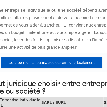
e entreprise individuelle ou une société
dépend avant
hiffre d’affaires prévisionnel et de votre besoin de protec
permet de vous aider à trancher, l’EI convient aux entrep
ec un budget limité et une activité simple à gérer. La so
ssocier, lever des fonds, optimiser sa fiscalité via l’impôt 
urer une activité de plus grande ampleur.
Je crée mon EI ou ma société en ligne facilement
ut juridique choisir entre entrep
le ou société ?
Entreprise individuelle
SARL / EURL
S
(EI)