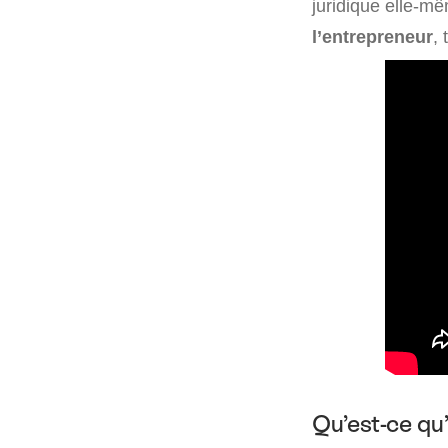
juridique elle-mê
l’entrepreneur
,
Qu’est-ce qu’