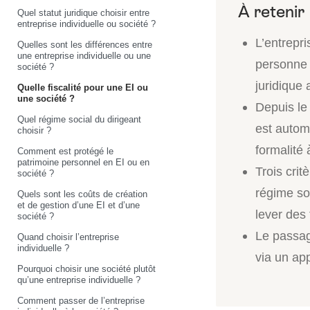
Quel statut juridique choisir entre
entreprise individuelle ou société ?
L’entrepr
Quelles sont les différences entre
une entreprise individuelle ou une
personne 
société ?
juridique
Quelle fiscalité pour une EI ou
une société ?
Depuis le
Quel régime social du dirigeant
est autom
choisir ?
formalité 
Comment est protégé le
patrimoine personnel en EI ou en
Trois crit
société ?
régime soc
Quels sont les coûts de création
et de gestion d’une EI et d’une
lever des
société ?
Le passag
Quand choisir l’entreprise
individuelle ?
via un ap
Pourquoi choisir une société plutôt
qu’une entreprise individuelle ?
Comment passer de l’entreprise