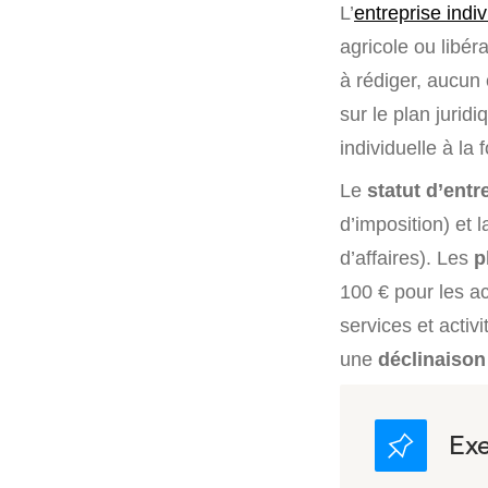
L’
entreprise indiv
agricole ou libé
à rédiger, aucun 
sur le plan juri
individuelle à la f
Le
statut d’ent
d’imposition) et 
d’affaires). Les
p
100 € pour les a
services et activi
une
déclinaison 