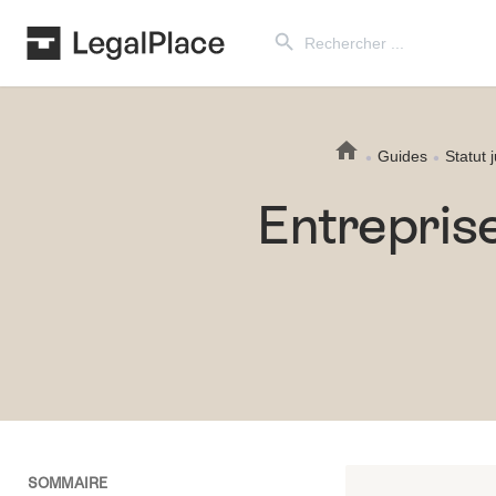
Search Button
Search
for:
Guides
Statut 
Entreprise
SOMMAIRE