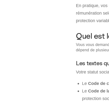
En pratique, vos
rémunération sel
protection variabl
Quel est 
Vous vous demandez
dépend de plusieurs
Les textes q
Votre statut soci
Le
Code de 
Le
Code de la
protection soc