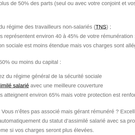
plus de 50% des parts (seul ou avec votre conjoint et vo
u régime des travailleurs non-salariés (
TNS
) ;
ns représentent environ 40 à 45% de votre rémunération 
ion sociale est moins étendue mais vos charges sont all
50% ou moins du capital :
ez du régime général de la sécurité sociale
imilé salarié
avec une meilleure couverture
ns atteignent environ 65% mais votre protection est renf
Vous n’êtes pas associé mais gérant rémunéré ? Excelle
automatiquement du statut d’assimilé salarié avec sa pro
e si vos charges seront plus élevées.