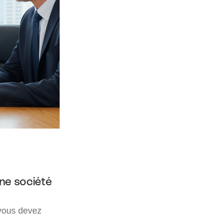
une société
 vous devez