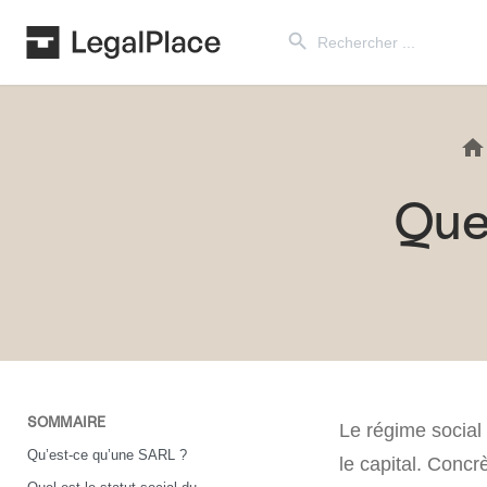
Search Button
Search
for:
Que
SOMMAIRE
Le régime social
Qu’est-ce qu’une SARL ?
le capital. Concr