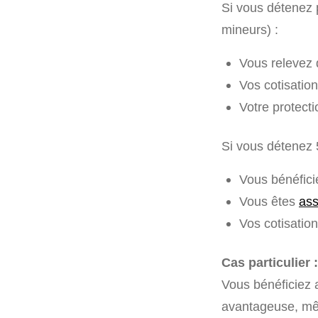
Si vous détenez 
mineurs) :
Vous relevez d
Vos cotisatio
Votre protect
Si vous détenez 
Vous bénéfici
Vous êtes
ass
Vos cotisatio
Cas particulier :
Vous bénéficiez 
avantageuse, mêm