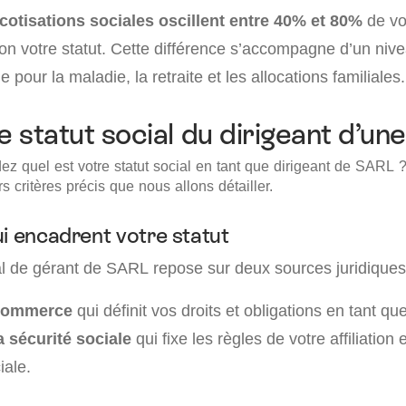
cotisations sociales oscillent entre 40% et 80%
de vo
on votre statut. Cette différence s’accompagne d’un niv
e pour la maladie, la retraite et les allocations familiales.
le statut social du dirigeant d’u
 quel est votre statut social en tant que dirigeant de SARL 
 critères précis que nous allons détailler.
ui encadrent votre statut
al de gérant de SARL repose sur deux sources juridiques 
commerce
qui définit vos droits et obligations en tant que
 sécurité sociale
qui fixe les règles de votre affiliation 
iale.