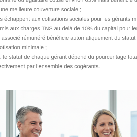
une meilleure couverture sociale ;
s échappent aux cotisations sociales pour les gérants mi
mis aux charges TNS au-delà de 10% du capital pour les 
 associé rémunéré bénéficie automatiquement du statut 
otisation minimale ;
 le statut de chaque gérant dépend du pourcentage tota
ectivement par l’ensemble des cogérants.