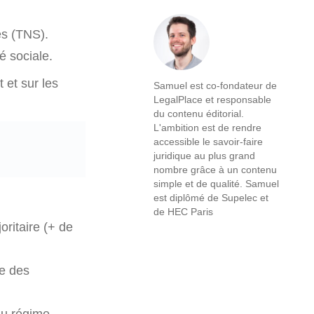
iés (TNS).
é sociale.
 et sur les
Samuel est co-fondateur de
LegalPlace et responsable
du contenu éditorial.
L'ambition est de rendre
accessible le savoir-faire
juridique au plus grand
nombre grâce à un contenu
simple et de qualité. Samuel
est diplômé de Supelec et
de HEC Paris
oritaire (+ de
me des
du régime