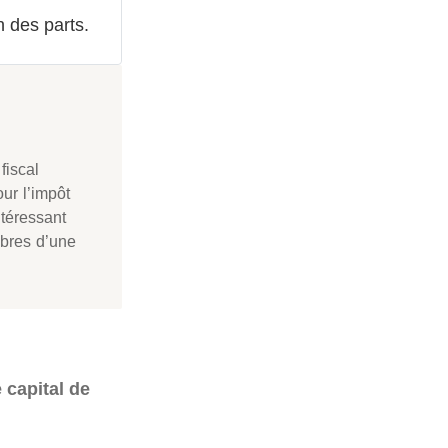
n des parts.
fiscal
ur l’impôt
ntéressant
mbres d’une
 capital de