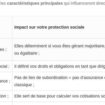
 les
caractéristiques principales
qui influenceront dire
Impact sur votre protection sociale
Elles déterminent si vous êtes gérant majoritaire,
es ;
ou égalitaire ;
cial ;
Il définit vos droits et obligations en tant que diri
Pas de lien de subordination = pas d’assuranc
ance ;
classique ;
ion ;
Elle sert de base pour calculer vos cotisations so