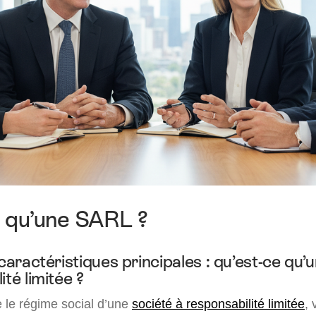
 qu’une SARL ?
 caractéristiques principales : qu’est-ce qu’
ité limitée ?
le régime social d’une
société à responsabilité limitée
,