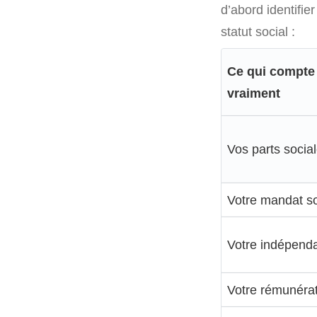
d’abord identifier
statut social :
Ce qui compte
vraiment
Vos parts social
Votre mandat so
Votre indépend
Votre rémunérat