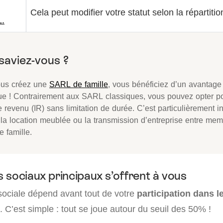
Cela peut modifier votre statut selon la répartitio
.
ous créez une
SARL de famille
, vous bénéficiez d’un avantage 
ue ! Contrairement aux SARL classiques, vous pouvez opter po
e revenu (IR) sans limitation de durée. C’est particulièrement i
 la location meublée ou la transmission d’entreprise entre me
 famille.
 sociaux principaux s’offrent à vous
 sociale dépend avant tout de votre
participation dans le
. C’est simple : tout se joue autour du seuil des 50% !