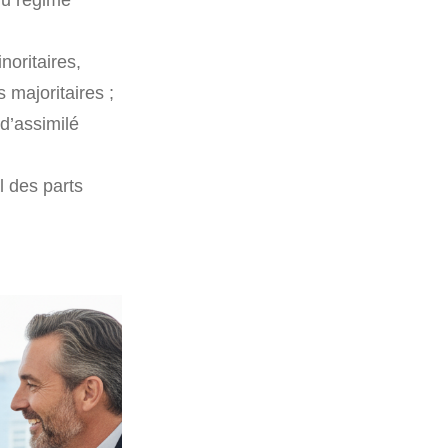
noritaires,
majoritaires ;
d’assimilé
l des parts