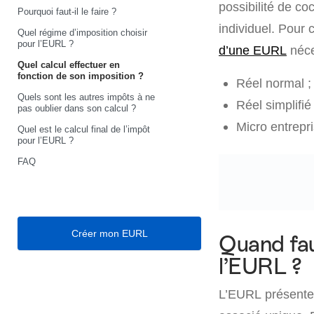
possibilité de co
Pourquoi faut-il le faire ?
individuel. Pour 
Quel régime d’imposition choisir
pour l’EURL ?
d’une EURL
néce
Quel calcul effectuer en
fonction de son imposition ?
Réel normal ;
Quels sont les autres impôts à ne
Réel simplifié 
pas oublier dans son calcul ?
Micro entrepri
Quel est le calcul final de l’impôt
pour l’EURL ?
FAQ
Créer mon EURL
Quand faut
l’EURL ?
L’EURL présente