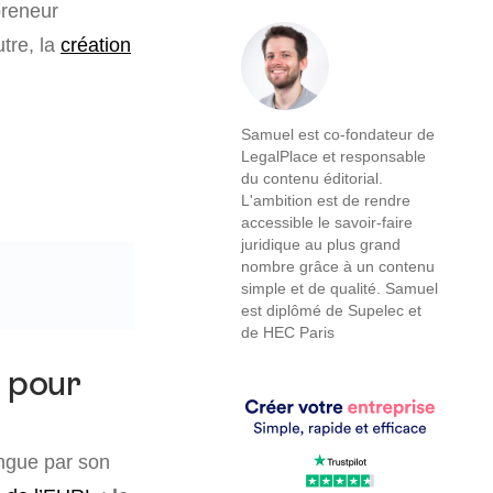
preneur
tre, la
création
Samuel est co-fondateur de
LegalPlace et responsable
du contenu éditorial.
L'ambition est de rendre
accessible le savoir-faire
juridique au plus grand
nombre grâce à un contenu
simple et de qualité. Samuel
est diplômé de Supelec et
de HEC Paris
t pour
ngue par son