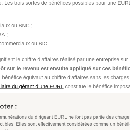
e. Les trois sortes de bénéfices possibles pour une EURL
iaux ou BNC ;
BA ;
t commerciaux ou BIC.
nifient le chiffre d’affaires réalisé par une entreprise su
ôt sur le revenu est ensuite appliqué sur ces bénéfi
bénéfice équivaut au chiffre d’affaires sans les charges
laire du gérant d’une EURL
constitue le bénéfice imposa
oter :
rémunérations du dirigeant EURL ne font pas partie des charge
ctibles. Elles sont effectivement considérées comme un bénéf