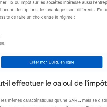
cher l’IS ou impôt sur les sociétés intéresse aussi l’entre
chacune des options, les avantages sont différents. En ou
ssite de faire un choix entre le régime :
;
se.
Créer mon EURL en ligne
-il effectuer le calcul de l’impô
 les mêmes caractéristiques qu’une SARL
,
mais se disti