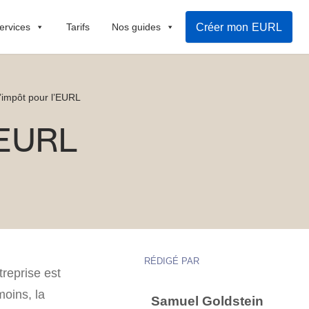
Créer mon EURL
ervices
Tarifs
Nos guides
l’impôt pour l’EURL
l’EURL
RÉDIGÉ PAR
treprise est
oins, la
Samuel Goldstein