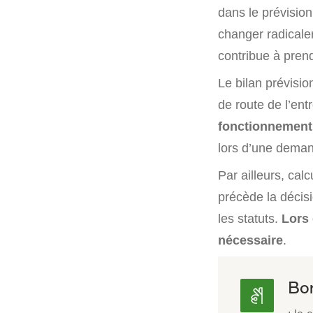
dans le prévisio
changer radicale
contribue à pren
Le bilan prévisio
de route de l’ent
fonctionnement
lors d’une deman
Par ailleurs, cal
précède la décisi
les statuts.
Lors 
nécessaire
.
Bon