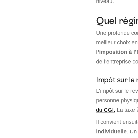
niveau.
Quel régi
Une profonde con
meilleur choix e
l’imposition à l’
de l’entreprise 
Impôt sur le
L’impôt sur le re
personne physiq
du CGI.
La taxe 
Il convient ensu
individuelle
. Un