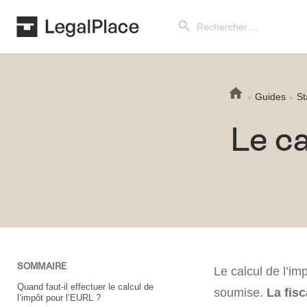
Search Button
Search
for:
Guides
St
Le ca
SOMMAIRE
Le calcul de l’i
Quand faut-il effectuer le calcul de
soumise.
La fisc
l’impôt pour l’EURL ?