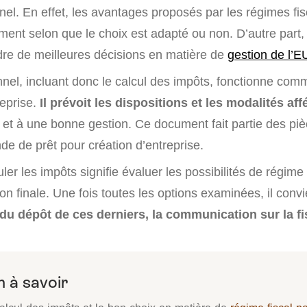
nnel. En effet, les avantages proposés par les régimes f
ment selon que le choix est adapté ou non. D’autre part,
dre de meilleures décisions en matière de
gestion de l’
nnel, incluant donc le calcul des impôts, fonctionne comm
reprise.
Il prévoit les dispositions et les modalités af
et à une bonne gestion. Ce document fait partie des pi
de de prêt pour création d’entreprise.
culer les impôts signifie évaluer les possibilités de régime
on finale. Une fois toutes les options examinées, il convi
du dépôt de ces derniers, la communication sur la fis
 à savoir