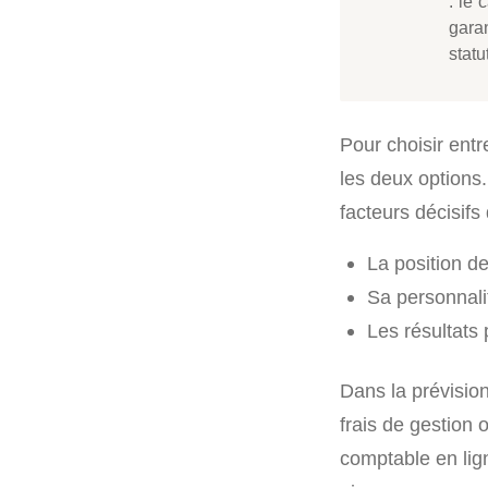
: le 
garan
statu
Pour choisir entre
les deux options.
facteurs décisifs 
La position de
Sa personnali
Les résultats 
Dans la prévision
frais de gestion
comptable en lign