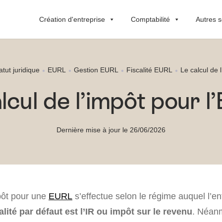
Création d'entreprise
Comptabilité
Autres s
atut juridique
EURL
Gestion EURL
Fiscalité EURL
Le calcul de 
lcul de l’impôt pour 
Dernière mise à jour le 26/06/2026
mpôt pour une
EURL
s’effectue selon le régime auquel l’en
alité par défaut est l’IR ou impôt sur le revenu
. Néanm