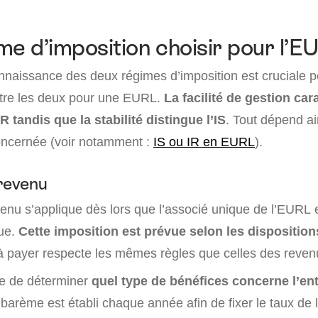
me d’imposition choisir pour l’E
naissance des deux régimes d’imposition est cruciale po
ntre les deux pour une EURL.
La facilité de gestion car
IR tandis que la stabilité distingue l’IS
. Tout dépend ai
concernée (voir notamment :
IS ou IR en EURL
).
 revenu
venu s’applique dès lors que l’associé unique de l’EURL 
ue.
Cette imposition est prévue selon les disposition
à payer respecte les mêmes règles que celles des revenu
ite de déterminer
quel type de bénéfices concerne l’en
 barème est établi chaque année afin de fixer le taux de l