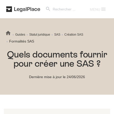
Search Button
Search
for:
MENU
Guides
Statut juridique
SAS
Création SAS
Formalités SAS
Quels documents fournir
pour créer une SAS ?
Dernière mise à jour le 24/06/2026