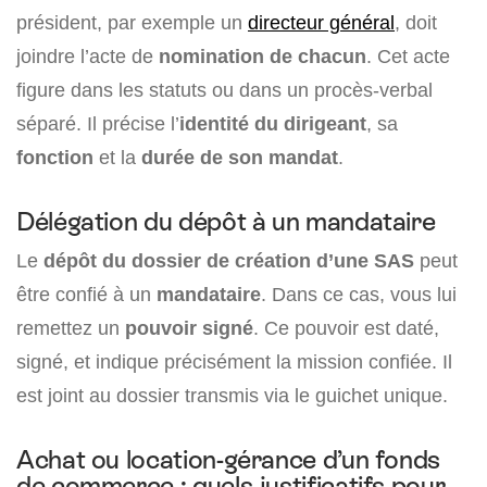
président, par exemple un
directeur général
, doit
joindre l’acte de
nomination de chacun
. Cet acte
figure dans les statuts ou dans un procès-verbal
séparé. Il précise l’
identité du dirigeant
, sa
fonction
et la
durée de son mandat
.
Délégation du dépôt à un mandataire
Le
dépôt du dossier de création d’une SAS
peut
être confié à un
mandataire
. Dans ce cas, vous lui
remettez un
pouvoir signé
. Ce pouvoir est daté,
signé, et indique précisément la mission confiée. Il
est joint au dossier transmis via le guichet unique.
Achat ou location-gérance d’un fonds
de commerce : quels justificatifs pour