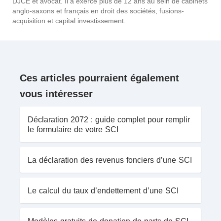
DJCE et avocat. Il a exercé plus de 12 ans au sein de cabinets
anglo-saxons et français en droit des sociétés, fusions-
acquisition et capital investissement.
Ces articles pourraient également
vous intéresser
Déclaration 2072 : guide complet pour remplir
le formulaire de votre SCI
La déclaration des revenus fonciers d’une SCI
Le calcul du taux d’endettement d’une SCI
Modèles gratuits de donation de parts de SCI