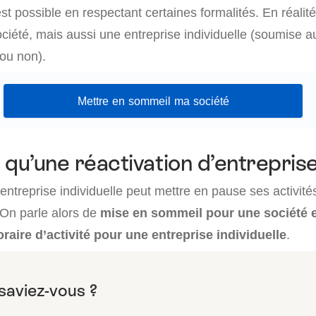
st possible en respectant certaines formalités. En réalité
ciété, mais aussi une entreprise individuelle (soumise a
 ou non).
Mettre en sommeil ma société
 qu’une réactivation d’entreprise
entreprise individuelle peut mettre en pause ses activité
On parle alors de
mise en sommeil pour une société e
aire d’activité pour une entreprise individuelle
.