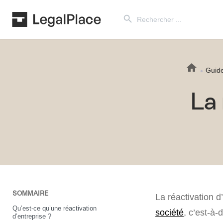
Search Button
Search
for:
Guid
La 
SOMMAIRE
La réactivation d
Qu’est-ce qu’une réactivation
société
, c’est-à-
d’entreprise ?