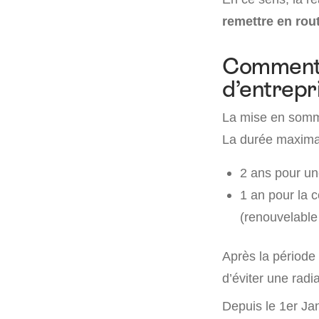
remettre en rout
Comment 
d’entrepr
La mise en sommei
La durée maximal
2 ans pour un
1 an pour la c
(renouvelable 
Après la période 
d’éviter une radia
Depuis le 1er Jan