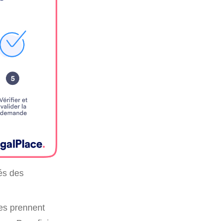
tés des
ées prennent