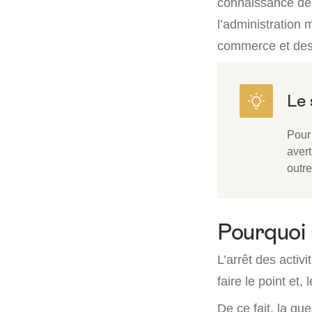
connaissance des 
l’administration 
commerce et des 
Pour 
avert
outre
Pourquoi 
L’arrêt des acti
faire le point et
De ce fait, la qu