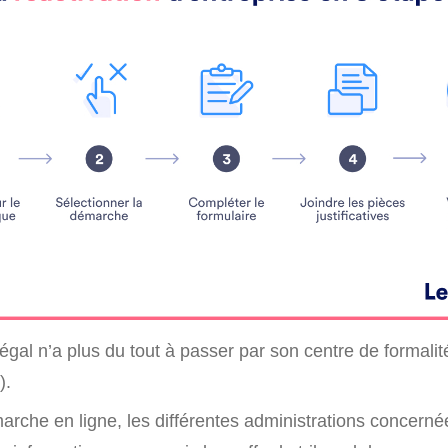
égal n’a plus du tout à passer par son centre de formali
).
marche en ligne, les différentes administrations concern