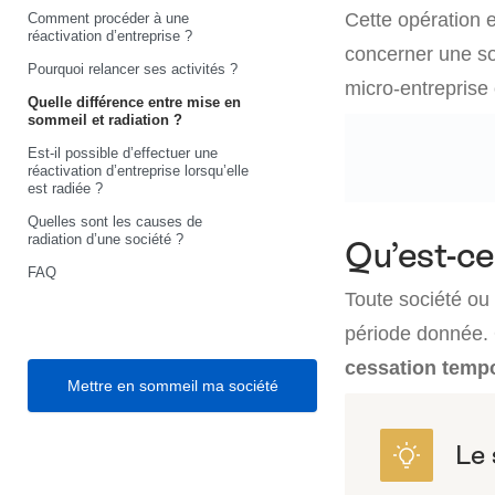
Cette opération e
Comment procéder à une
réactivation d’entreprise ?
concerner une so
Pourquoi relancer ses activités ?
micro-entreprise
Quelle différence entre mise en
sommeil et radiation ?
Est-il possible d’effectuer une
réactivation d’entreprise lorsqu’elle
est radiée ?
Quelles sont les causes de
radiation d’une société ?
Qu’est-ce
FAQ
Toute société ou 
période donnée. 
cessation tempor
Mettre en sommeil ma société