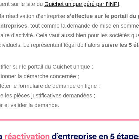
tuent sur le site du
Guichet unique géré par l’INPI
.
a réactivation d’entreprise
s’effectue sur le portail du
entreprises
, tout comme la demande de mise en sommei
ire d’activité. Cela vaut aussi bien pour les sociétés qu
ividuels. Le représentant légal doit alors
suivre les 5 é
tifier sur le portail du Guichet unique ;
tionner la démarche concernée ;
éter le formulaire de demande en ligne ;
e les pièces justificatives demandées ;
er et valider la demande.