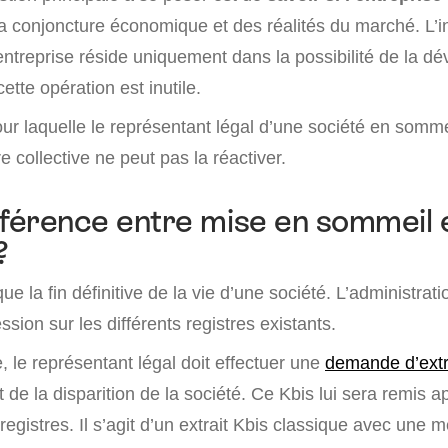
a conjoncture économique et des réalités du marché. L’in
’entreprise réside uniquement dans la possibilité de la d
cette opération est inutile.
our laquelle le représentant légal d’une société en somm
 collective ne peut pas la réactiver.
fférence entre mise en sommeil 
?
ue la fin définitive de la vie d’une société. L’administrat
ssion sur les différents registres existants.
 le représentant légal doit effectuer une
demande d’extr
nt de la disparition de la société. Ce Kbis lui sera remis a
egistres. Il s’agit d’un extrait Kbis classique avec une 