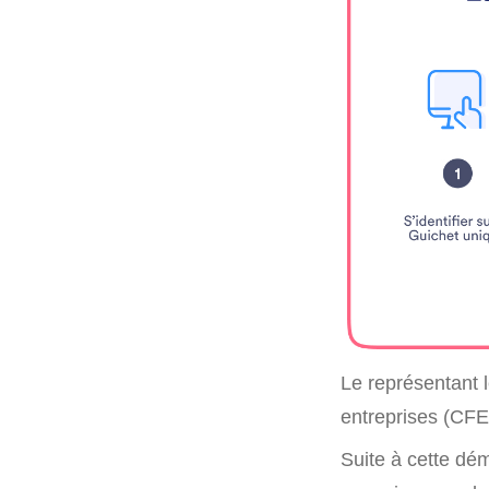
Le représentant l
entreprises (CFE
Suite à cette dé