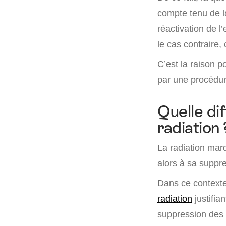
compte tenu de l
réactivation de l
le cas contraire, 
C’est la raison p
par une procédure
Quelle di
radiation 
La radiation marq
alors à sa suppre
Dans ce contexte,
radiation
justifia
suppression des r