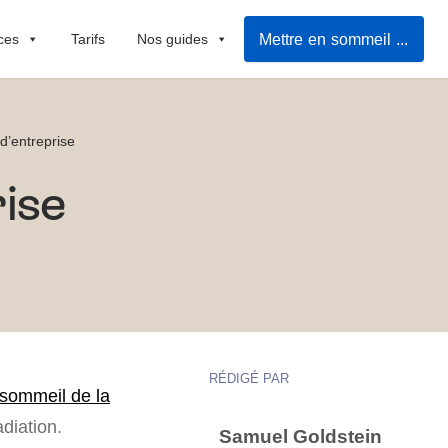
Mettre en sommeil ma société
ces
Tarifs
Nos guides
 d’entreprise
rise
RÉDIGÉ PAR
sommeil de la
adiation.
Samuel Goldstein