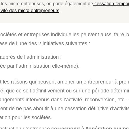
 les micro-entreprises, on parle également de
cessation tempor
ivité des micro-entrepreneurs
.
sociétés et entreprises individuelles peuvent aussi faire l
ase de l’une des 2 initiatives suivantes :
uprès de l’administration ;
dée par l’administration elle-même).
les raisons qui peuvent amener un entrepreneur à pren
ité, que ce soit définitivement ou sur une période déterm
ngements intervenus dans l’activité, reconversion, etc…)
uvent de ne pas aboutir à une cessation définitive d’activit
ation pour les sociétés.
activation d’entreprise
correspond à l’opération qui p