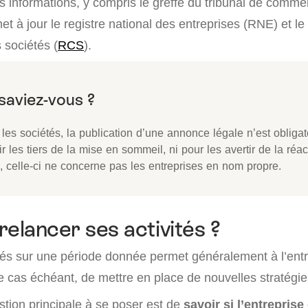
informations, y compris le greffe du tribunal de commerc
met à jour le registre national des entreprises (RNE) et le
sociétés (
RCS
).
les sociétés, la publication d’une annonce légale n’est obligat
ir les tiers de la mise en sommeil, ni pour les avertir de la réac
, celle-ci ne concerne pas les entreprises en nom propre.
relancer ses activités ?
vités sur une période donnée permet généralement à l’ent
, le cas échéant, de mettre en place de nouvelles stratégie
estion principale à se poser est de
savoir si l’entreprise