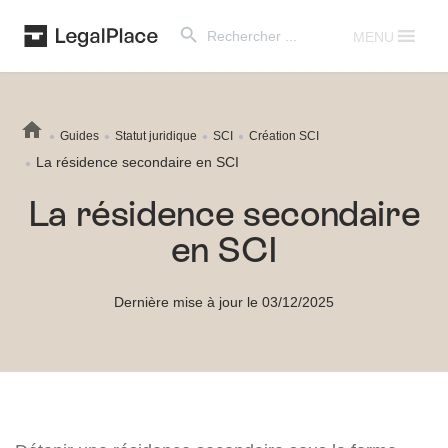
Search Button
Search
for:
MENU
Guides
Statut juridique
SCI
Création SCI
La résidence secondaire en SCI
La résidence secondaire
en SCI
Dernière mise à jour le 03/12/2025