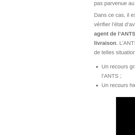
pas parvenue au
Dans ce cas, il e
vérifier l’état d
agent de l’ANTS
livraison
. L’ANT
de telles situation
Un recours gra
l’ANTS ;
Un recours hié