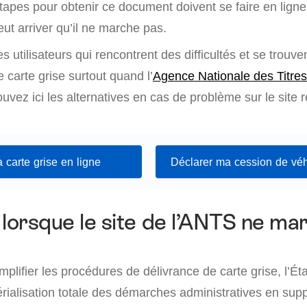
tapes pour obtenir ce document doivent se faire en ligne 
eut arriver qu’il ne marche pas.
 utilisateurs qui rencontrent des difficultés et se trouv
carte grise surtout quand l’
Agence Nationale des Titres
ouvez ici les alternatives en cas de problème sur le site 
 carte grise en ligne
Déclarer ma cession de véh
 lorsque le site de l’ANTS ne ma
mplifier les procédures de délivrance de carte grise, l’Ét
ialisation totale des démarches administratives en supp