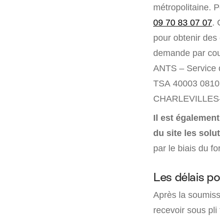
métropolitaine. 
09 70 83 07 07
. 
pour obtenir des 
demande par cour
ANTS – Service 
TSA 40003 0810
CHARLEVILLES
Il est égaleme
du site les sol
par le biais du f
Les délais po
Après la soumis
recevoir sous pli 