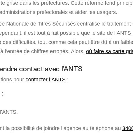
te grise dans les préfectures. Cette réforme tend princi
dministrations préfectorales et aider les usagers.
nce Nationale de Titres Sécurisés centralise le traiteme
ependant, il est tout à fait possible que le site de l’ANT
des difficultés, tout comme cela peut être dû à un faible
 à l’entrée de chiffres erronés. Alors,
où faire sa carte gri
ndre contact avec l’ANTS
lutions pour
contacter l’ANTS
:
 ;
 l’ANTS.
ont la possibilité de joindre l’agence au téléphone au
340