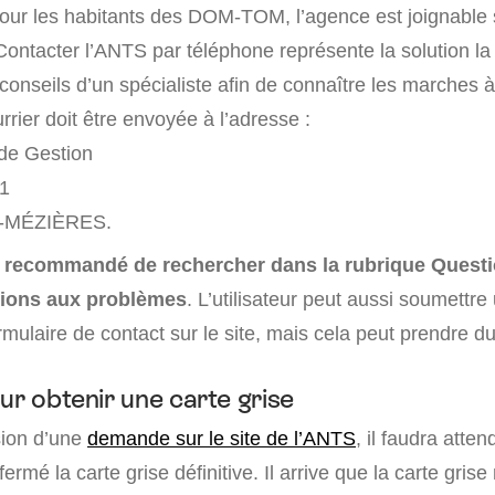
Pour les habitants des DOM-TOM, l’agence est joignable
Contacter l’ANTS par téléphone représente la solution la
conseils d’un spécialiste afin de connaître les marches 
rier doit être envoyée à l’adresse :
de Gestion
1
-MÉZIÈRES.
nt recommandé de rechercher dans la rubrique Quest
utions aux problèmes
. L’utilisateur peut aussi soumett
ormulaire de contact sur le site, mais cela peut prendre d
ur obtenir une carte grise
sion d’une
demande sur le site de l’ANTS
, il faudra atte
fermé la carte grise définitive. Il arrive que la carte grise