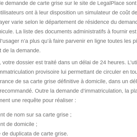
 demande de carte grise sur le site de LegalPlace sont
utilisateurs ont à leur disposition un simulateur de coût de
 payer varie selon le département de résidence du demand
cule. La liste des documents administratifs à fournir es
, l’usager n’a plus qu’à faire parvenir en ligne toutes les
nt de la demande.
votre dossier est traité dans un délai de 24 heures. L’util
immatriculation provisoire lui permettant de circuler en to
vrance de sa carte grise définitive à domicile, dans un dél
r recommandé. Outre la demande d’immatriculation, la pl
ent une requête pour réaliser :
 de nom sur sa carte grise ;
t de domicile ;
e duplicata de carte grise.