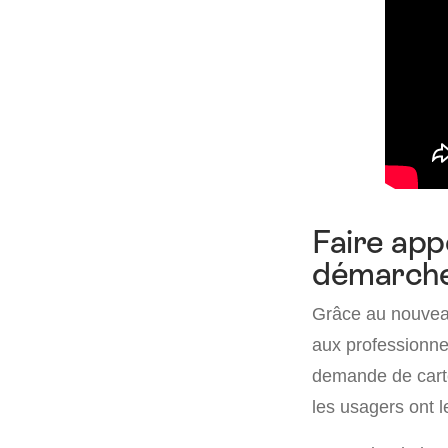
Faire app
démarch
Grâce au nouveau
aux professionne
demande de carte 
les usagers ont l