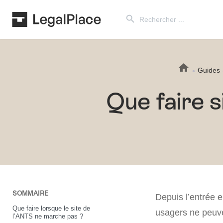
Search Button
Search
for:
Guides
Que faire s
SOMMAIRE
Depuis l’entrée 
Que faire lorsque le site de
usagers ne peuve
l’ANTS ne marche pas ?