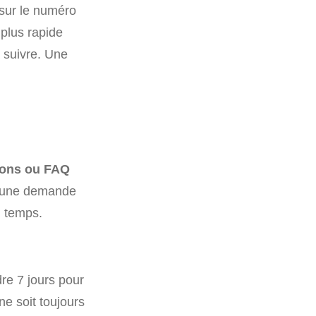
 sur le numéro
 plus rapide
à suivre. Une
ions ou FAQ
re une demande
u temps.
ndre 7 jours pour
 ne soit toujours