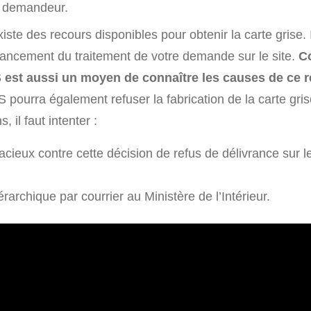
 demandeur.
xiste des recours disponibles pour obtenir la carte grise. 
’avancement du traitement de votre demande sur le site.
C
 est aussi un moyen de connaître les causes de ce r
S pourra également refuser la fabrication de la carte gri
s, il faut intenter :
cieux contre cette décision de refus de délivrance sur le
rarchique par courrier au Ministère de l’Intérieur.