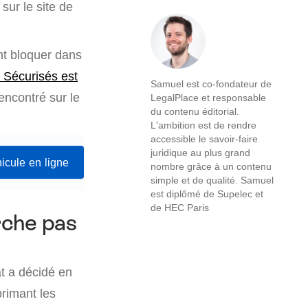
sur le site de
ent bloquer dans
 Sécurisés est
Samuel est co-fondateur de
rencontré sur le
LegalPlace et responsable
du contenu éditorial.
L'ambition est de rendre
accessible le savoir-faire
juridique au plus grand
icule en ligne
nombre grâce à un contenu
simple et de qualité. Samuel
est diplômé de Supelec et
de HEC Paris
rche pas
at a décidé en
rimant les