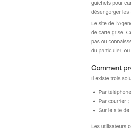
guichets pour car
désengorger les a
Le site de l’Age
de carte grise. C
pas ou connaisse 
du particulier, ou
Comment pre
Il existe trois so
Par téléphone
Par courrier ;
Sur le site de
Les utilisateurs 