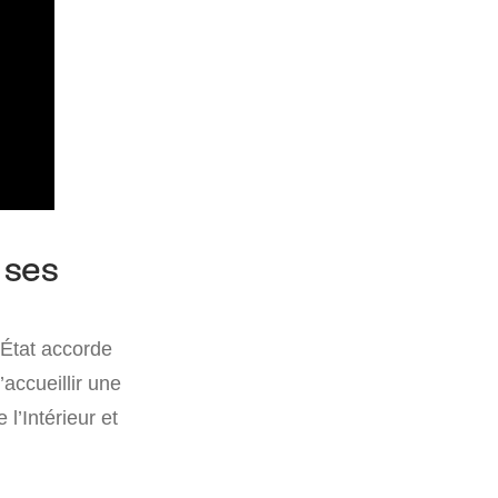
 ses
l’État accorde
accueillir une
l’Intérieur et