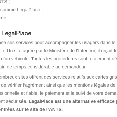
NTS ;
é comme LegalPlace ;
réé.
c LegalPlace
ose ses services pour accompagner les usagers dans l
ne. Un site agréé par le Ministère de l’Intérieur, il reçoi
 d’un véhicule. Toutes les procédures sont totalement dé
 gain de temps considérable au demandeur.
breux sites offrent des services relatifs aux cartes grise
de vérifier l’agrément ainsi que les mentions légales de 
sionnelle et fiable, le paiement et le suivi de votre dem
nt sécurisée.
LegalPlace est une alternative efficace 
ontrées sur le site de l’ANTS
.