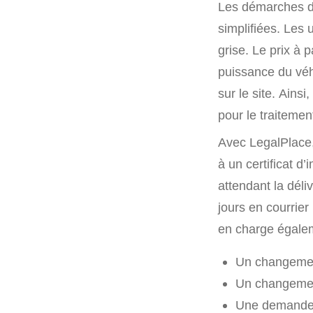
Les démarches de
simplifiées. Les 
grise. Le prix à
puissance du véhi
sur le site. Ainsi
pour le traiteme
Avec LegalPlace, 
à un certificat d’
attendant la déli
jours en courrie
en charge égalem
Un changement
Un changemen
Une demande d