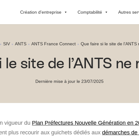
Création d'entreprise
Comptabilité
Autres ser
SIV
ANTS
ANTS France Connect
Que faire si le site de l’ANT
i le site de l’ANTS n
Dernière mise à jour le 23/07/2025
en vigueur du
Plan Préfectures Nouvelle Génération en 
nt plus recourir aux guichets dédiés aux
démarches de c