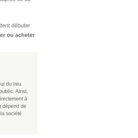
itent débuter
er ou acheter
ui du lieu
ublic. Ainsi,
directement à
) dépend de
 la société