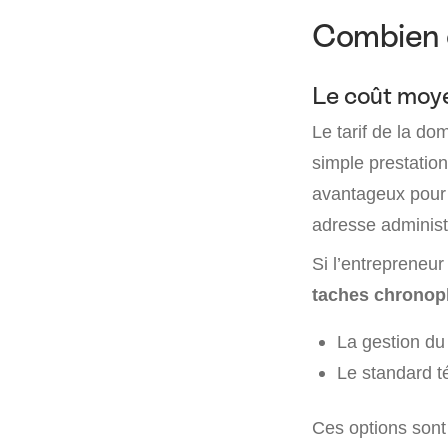
Combien c
Le coût moye
Le tarif de la do
simple prestation
avantageux pour u
adresse administ
Si l’entrepreneur
taches chrono
La gestion du 
Le standard t
Ces options son