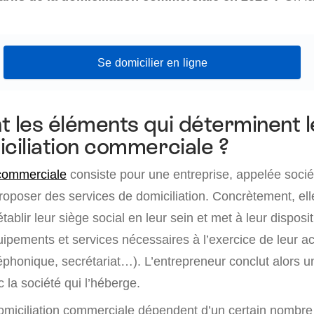
Se domicilier en ligne
t les éléments qui déterminent l
iciliation commerciale ?
 commerciale
consiste pour une entreprise, appelée socié
proposer des services de domiciliation. Concrètement, el
tablir leur siège social en leur sein et met à leur disposi
ipements et services nécessaires à l’exercice de leur act
léphonique, secrétariat…). L’entrepreneur conclut alors 
 la société qui l’héberge.
 domiciliation commerciale dépendent d’un certain nombre