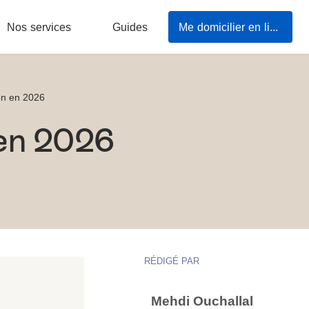
Nos services
Guides
Me domicilier en ligne
ion en 2026
n en 2026
RÉDIGÉ PAR
Mehdi Ouchallal