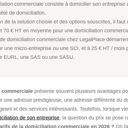
liation commerciale consiste à domicilier son entreprise
été de domiciliation.
n de la solution choisie et des options souscrites, il faut
et 70 € HT en moyenne pour une domiciliation commercia
s de domiciliation commerciale chez LegalPlace démarren
ur une micro-entreprise ou une SCI, et à 25 € HT / mois
e EURL, une SAS ou une SASU.
n commerciale
présente souvent plusieurs avantages po
 une adresse prestigieuse, une adresse différente du d
geant et des services intéressants. Toutefois, lorsque v
ciliation de son entreprise
, la question du prix se pose 
tarifs de la domiciliation commerciale en 2026 ?
On fai