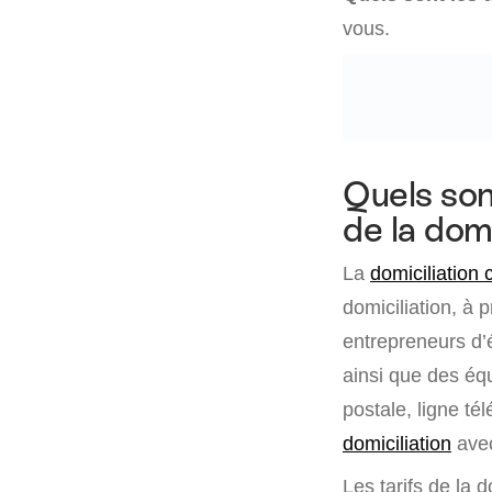
vous.
Quels son
de la dom
La
domiciliation
domiciliation, à 
entrepreneurs d’é
ainsi que des équ
postale, ligne té
domiciliation
avec
Les tarifs de la