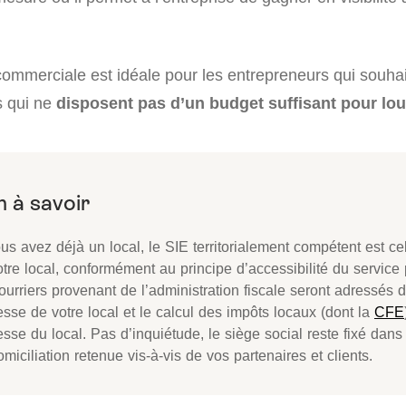
 commerciale est idéale pour les entrepreneurs qui souha
is qui ne
disposent pas d’un budget suffisant pour lou
us avez déjà un local, le SIE territorialement compétent est cel
tre local, conformément au principe d’accessibilité du service p
ourriers provenant de l’administration fiscale seront adressés 
esse de votre local et le calcul des impôts locaux (dont la
CFE
esse du local. Pas d’inquiétude, le siège social reste fixé dans
miciliation retenue vis-à-vis de vos partenaires et clients.