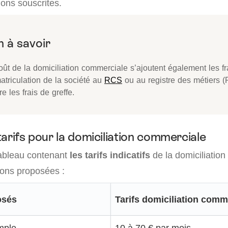
ions souscrites.
ût de la domiciliation commerciale s’ajoutent également les frai
atriculation de la société au
RCS
ou au registre des métiers 
e les frais de greffe.
arifs pour la domiciliation commerciale
tableau contenant
les tarifs indicatifs
de la domiciliatio
ions proposées :
osés
Tarifs domiciliation comm
imple
10 à 70 € par mois