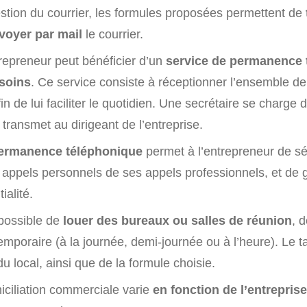
stion du courrier, les formules proposées permettent de
voyer par mail
le courrier.
ntrepreneur peut bénéficier d’un
service de permanence 
soins
. Ce service consiste à réceptionner l’ensemble d
in de lui faciliter le quotidien. Une secrétaire se charge 
 transmet au dirigeant de l’entreprise.
permanence téléphonique
permet à l’entrepreneur de s
s appels personnels de ses appels professionnels, et de 
ialité.
 possible de
louer des bureaux ou salles de réunion
, 
mporaire (à la journée, demi-journée ou à l’heure). Le t
du local, ainsi que de la formule choisie.
miciliation commerciale varie
en fonction de l’entrepris