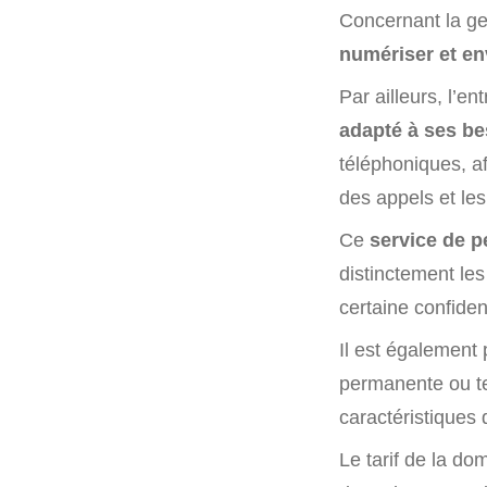
Concernant la ge
numériser et en
Par ailleurs, l’e
adapté à ses be
téléphoniques, af
des appels et les
Ce
service de 
distinctement le
certaine confident
Il est également
permanente ou te
caractéristiques 
Le tarif de la do