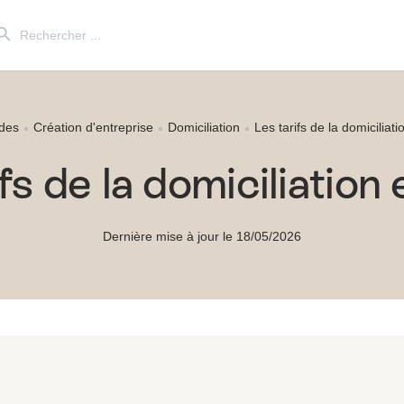
ch Button
Search
for:
des
Création d'entreprise
Domiciliation
Les tarifs de la domiciliat
fs de la domiciliatio
Dernière mise à jour le 18/05/2026