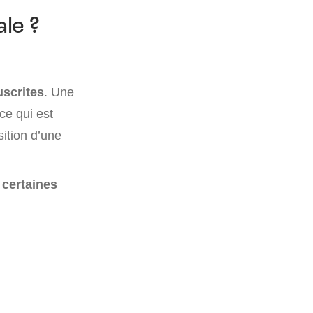
le ?
uscrites
. Une
 ce qui est
ition d’une
 certaines