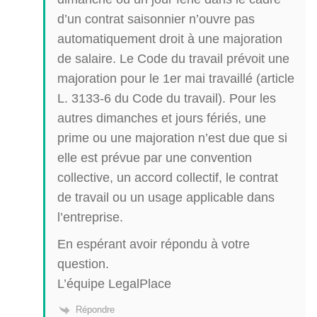
d’un contrat saisonnier n’ouvre pas
automatiquement droit à une majoration
de salaire. Le Code du travail prévoit une
majoration pour le 1er mai travaillé (article
L. 3133-6 du Code du travail). Pour les
autres dimanches et jours fériés, une
prime ou une majoration n’est due que si
elle est prévue par une convention
collective, un accord collectif, le contrat
de travail ou un usage applicable dans
l’entreprise.
En espérant avoir répondu à votre
question.
L’équipe LegalPlace
Répondre