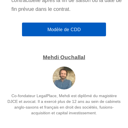
contractuelle après la fin de saison ou la date de
fin prévue dans le contrat.
Modèle de CDD
Mehdi Ouchallal
Co-fondateur LegalPlace, Mehdi est diplômé du magistère
DJCE et avocat. Il a exercé plus de 12 ans au sein de cabinets
anglo-saxons et français en droit des sociétés, fusions-
acquisition et capital investissement.