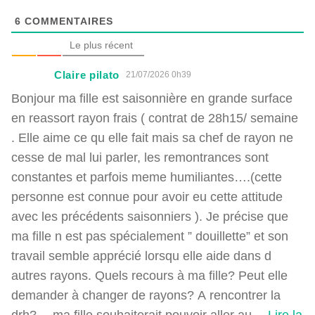
6
COMMENTAIRES
Le plus récent
Claire pilato
21/07/2026 0h39
Bonjour ma fille est saisonnière en grande surface
en reassort rayon frais ( contrat de 28h15/ semaine
. Elle aime ce qu elle fait mais sa chef de rayon ne
cesse de mal lui parler, les remontrances sont
constantes et parfois meme humiliantes….(cette
personne est connue pour avoir eu cette attitude
avec les précédents saisonniers ). Je précise que
ma fille n est pas spécialement ” douillette” et son
travail semble apprécié lorsqu elle aide dans d
autres rayons. Quels recours à ma fille? Peut elle
demander à changer de rayons? A rencontrer la
drh?….ma fille souhaiterait pouvoir aller au
…
Lire la