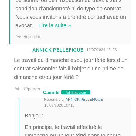
condition d’ancienneté ni de type de contrat.
Nous vous invitons à prendre contact avec un
avocat
…
Lire la suite »
Répondre
ANNICK PELLEFIGUE
10/07/2026 12h53
Le travail du dimanche et/ou jour férié lors d’un
contrat saisonnier fait-il l’objet d’une prime de
dimanche et/ou jour férié ?
Répondre
Camille
Administrateur
Répondre à
ANNICK PELLEFIGUE
16/07/2026 10h18
Bonjour,
En principe, le travail effectué le
dimanche ou un jour férié dans le cadre