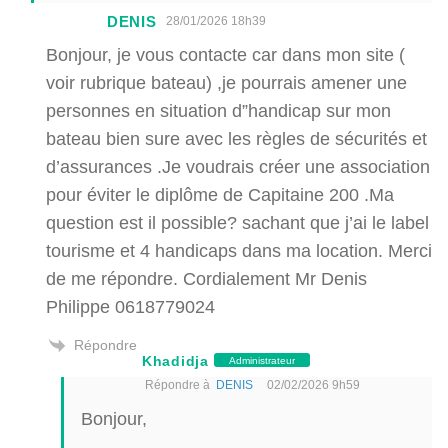
DENIS
28/01/2026 18h39
Bonjour, je vous contacte car dans mon site (
voir rubrique bateau) ,je pourrais amener une
personnes en situation d”handicap sur mon
bateau bien sure avec les règles de sécurités et
d’assurances .Je voudrais créer une association
pour éviter le diplôme de Capitaine 200 .Ma
question est il possible? sachant que j’ai le label
tourisme et 4 handicaps dans ma location. Merci
de me répondre. Cordialement Mr Denis
Philippe 0618779024
Répondre
Khadidja
Administrateur
Répondre à
DENIS
02/02/2026 9h59
Bonjour,