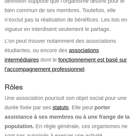
définition suppose que l’organisme œuvre pour le
bien commun de ses membres. Toutefois, elle
n’exclut pas la réalisation de bénéfices. Les lois en
vigueur en interdisent seulement le partage.
L’on peut trouver notamment des associations
étudiantes, ou encore des
associations
intermédiaires
dont le
fonctionnement est basé sur
l’accompagnement professionnel
.
Rôles
Une association poursuit son objet social pour une
durée fixée par ses
statuts
. Elle peut
porter
assistance à ses membres ou à une frange de la
population.
En règle générale, ces organismes ne
sont pas autorisés à exercer une activité