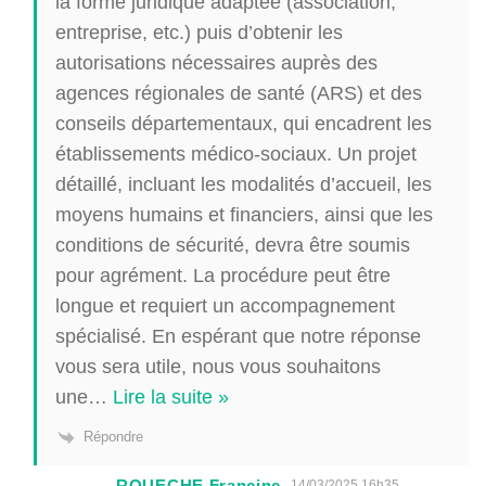
la forme juridique adaptée (association,
entreprise, etc.) puis d’obtenir les
autorisations nécessaires auprès des
agences régionales de santé (ARS) et des
conseils départementaux, qui encadrent les
établissements médico-sociaux. Un projet
détaillé, incluant les modalités d’accueil, les
moyens humains et financiers, ainsi que les
conditions de sécurité, devra être soumis
pour agrément. La procédure peut être
longue et requiert un accompagnement
spécialisé. En espérant que notre réponse
vous sera utile, nous vous souhaitons
une
…
Lire la suite »
Répondre
ROUECHE Francine
14/03/2025 16h35