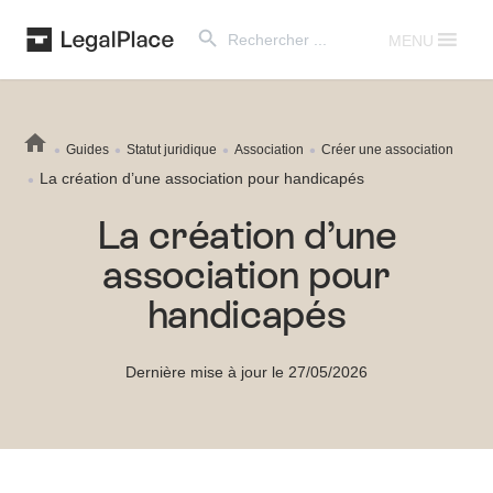
Search Button
Search
for:
MENU
Guides
Statut juridique
Association
Créer une association
La création d’une association pour handicapés
La création d’une
association pour
handicapés
Dernière mise à jour le 27/05/2026