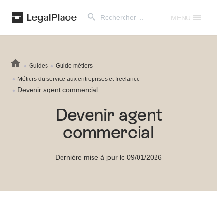
Search Button
Search
for:
MENU
Guides
Guide métiers
Métiers du service aux entreprises et freelance
Devenir agent commercial
Devenir agent
commercial
Dernière mise à jour le 09/01/2026