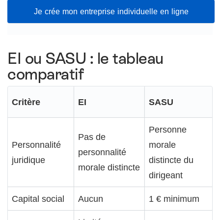
Je crée mon entreprise individuelle en ligne
EI ou SASU : le tableau
comparatif
Critère
EI
SASU
Personne
Pas de
Personnalité
morale
personnalité
juridique
distincte du
morale distincte
dirigeant
Capital social
Aucun
1 € minimum