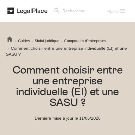
Search Button
Search
for:
MENU
Guides
Statut juridique
Comparatifs d'entreprises
Comment choisir entre une entreprise individuelle (EI) et une
SASU ?
Comment choisir entre
une entreprise
individuelle (EI) et une
SASU ?
Dernière mise à jour le 11/06/2026