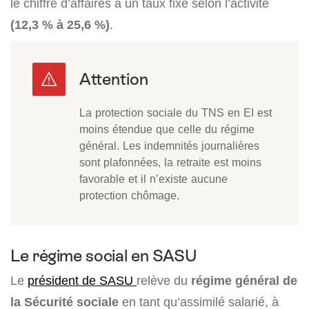
le chiffre d’affaires à un taux fixe selon l’activité
(12,3 % à 25,6 %)
.
La protection sociale du TNS en EI est
moins étendue que celle du régime
général. Les indemnités journalières
sont plafonnées, la retraite est moins
favorable et il n’existe aucune
protection chômage.
Le régime social en SASU
Le
président de SASU
relève du
régime général de
la Sécurité sociale
en tant qu’assimilé salarié, à