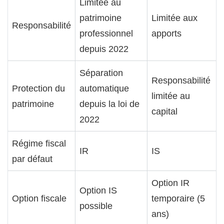
Limitée au
patrimoine
Limitée aux
Responsabilité
professionnel
apports
depuis 2022
Séparation
Responsabilité
Protection du
automatique
limitée au
patrimoine
depuis la loi de
capital
2022
Régime fiscal
IR
IS
par défaut
Option IR
Option IS
Option fiscale
temporaire (5
possible
ans)