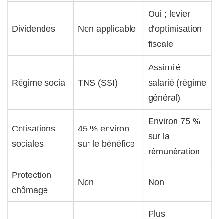
Oui ; levier
Dividendes
Non applicable
d’optimisation
fiscale
Assimilé
Régime social
TNS (SSI)
salarié (régime
général)
Environ 75 %
Cotisations
45 % environ
sur la
sociales
sur le bénéfice
rémunération
Protection
Non
Non
chômage
Plus