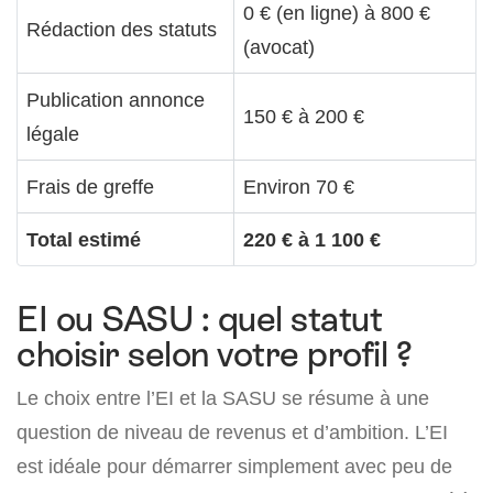
0 € (en ligne) à 800 €
Rédaction des statuts
(avocat)
Publication annonce
150 € à 200 €
légale
Frais de greffe
Environ 70 €
Total estimé
220 € à 1 100 €
EI ou SASU : quel statut
choisir selon votre profil ?
Le choix entre l’EI et la SASU se résume à une
question de niveau de revenus et d’ambition. L’EI
est idéale pour démarrer simplement avec peu de