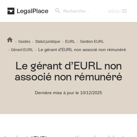
Search Button
Search
for:
MENU
Guides
Statut juridique
EURL
Gestion EURL
Le gérant d’EURL non associé non rémunéré
Gérant EURL
Le gérant d’EURL non
associé non rémunéré
Dernière mise à jour le 10/12/2025