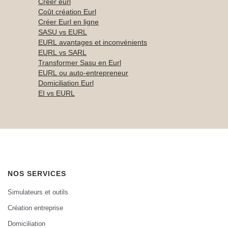
Créer eurl
Coût création Eurl
Créer Eurl en ligne
SASU vs EURL
EURL avantages et inconvénients
EURL vs SARL
Transformer Sasu en Eurl
EURL ou auto-entrepreneur
Domiciliation Eurl
EI vs EURL
NOS SERVICES
Simulateurs et outils
Création entreprise
Domiciliation