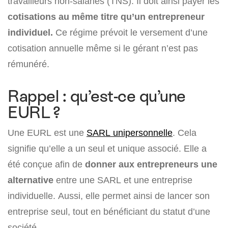
travailleurs non-salariés (TNS). Il doit ainsi payer les
cotisations au même titre qu’un entrepreneur
individuel.
Ce régime prévoit le versement d’une
cotisation annuelle même si le gérant n’est pas
rémunéré.
Rappel : qu’est-ce qu’une
EURL ?
Une EURL est une
SARL unipersonnelle
. Cela
signifie qu’elle a un seul et unique associé. Elle a
été conçue afin de
donner aux entrepreneurs une
alternative
entre une SARL et une entreprise
individuelle. Aussi, elle permet ainsi de lancer son
entreprise seul, tout en bénéficiant du statut d’une
société.