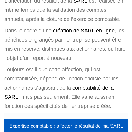
L’affectation du résultat de la
SARL
est réalisée en
même temps que la validation des comptes
annuels, après la clôture de l’exercice comptable.
Dans le cadre d’une
création de SARL en ligne
, les
bénéfices engrangés par l’entreprise peuvent être
mis en réserve, distribués aux actionnaires, ou faire
l’objet d’un report à nouveau.
Toujours est-il que cette affection, qui est
comptabilisée, dépend de l’option choisie par les
actionnaires s’agissant de la
comptabilité de la
SARL
, mais pas seulement. Elle varie aussi en
fonction des spécificités de l’entreprise créée.
Expertise comptable : affecter le résultat de ma SARL