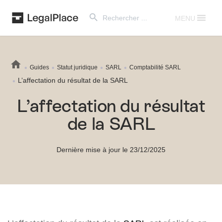
Search Button
Search
for:
MENU
Guides
Statut juridique
SARL
Comptabilité SARL
L’affectation du résultat de la SARL
L’affectation du résultat
de la SARL
Dernière mise à jour le 23/12/2025