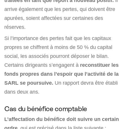
traitées en tant que report à nouveau positif.
Il
arrive également que les pertes, qui doivent être
apurées, soient affectées sur certaines des
réserves.
Si l’importance des pertes fait que les capitaux
propres se chiffrent à moins de 50 % du capital
social, les associés pourront déposer le bilan.
Certains dirigeants s’engagent à
reconstituer les
fonds propres dans l’espoir que l’activité de la
SARL se poursuive.
Un rapport devra être établi
dans deux ans.
Cas du bénéfice comptable
L’affectation du bénéfice doit suivre un certain
ordre
, qui est précisé dans la liste suivante :