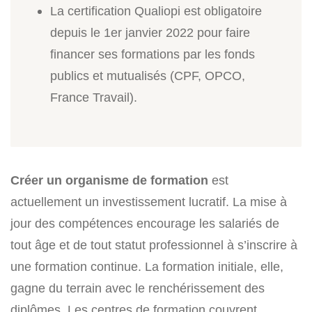
La certification Qualiopi est obligatoire
depuis le 1er janvier 2022 pour faire
financer ses formations par les fonds
publics et mutualisés (CPF, OPCO,
France Travail).
Créer un organisme de formation
est
actuellement un investissement lucratif. La mise à
jour des compétences encourage les salariés de
tout âge et de tout statut professionnel à s’inscrire à
une formation continue. La formation initiale, elle,
gagne du terrain avec le renchérissement des
diplômes. Les centres de formation couvrent