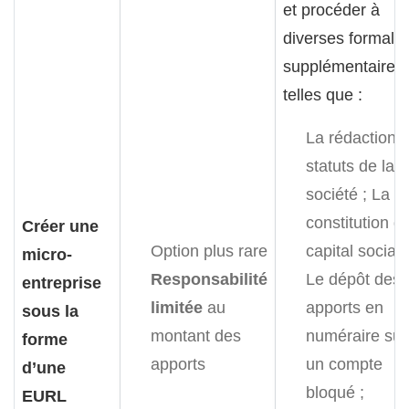
et procéder à
diverses formalit
supplémentaires
telles que :
La rédaction 
statuts de la
société ;
La
constitution d
Créer une
Option plus rare
capital social ;
micro-
Responsabilité
Le dépôt des
entreprise
limitée
au
apports en
sous la
montant des
numéraire sur
forme
apports
un compte
d’une
bloqué ;
EURL