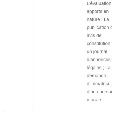
L’évaluation d
apports en
nature ;
La
publication d’
avis de
constitution d
un journal
d’annonces
légales ;
La
demande
d’immatriculat
d’une person
morale.