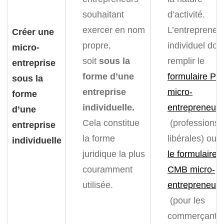
souhaitant
d’activité.
exercer en nom
L’entrepreneu
Créer une
propre,
individuel doit
micro-
soit
sous la
remplir le
entreprise
forme d’une
formulaire P0
sous la
entreprise
micro-
forme
individuelle.
entrepreneur
d’une
Cela constitue
(professions
entreprise
la forme
libérales) ou
individuelle
juridique la plus
le formulaire 
couramment
CMB micro-
utilisée.
entrepreneur
(pour les
commerçants 