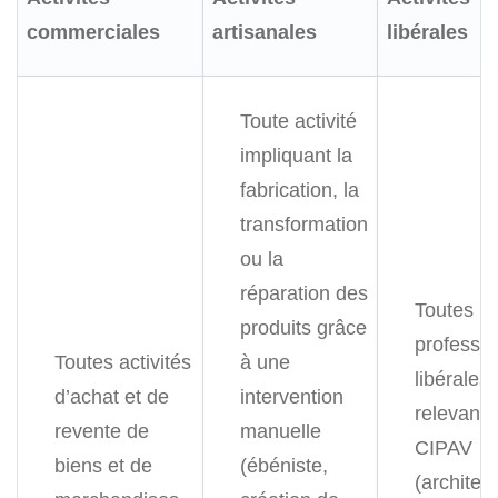
commerciales
artisanales
libérales
Toute activité
impliquant la
fabrication, la
transformation
ou la
réparation des
Toutes
produits grâce
professi
Toutes activités
à une
libérales
d’achat et de
intervention
relevant 
revente de
manuelle
CIPAV
biens et de
(ébéniste,
(architec