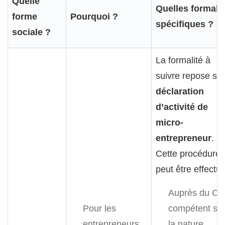
Quelle
Quelles formali
forme
Pourquoi ?
spécifiques ?
sociale ?
La formalité à
suivre repose sur
déclaration
d’activité de
micro-
entrepreneur
.
Cette procédure
peut être effectué
Auprès du C
Pour les
compétent se
entrepreneurs
la nature