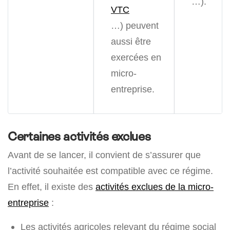
…).
VTC
…) peuvent
aussi être
exercées en
micro-
entreprise.
Certaines activités exclues
Avant de se lancer, il convient de s’assurer que
l’activité souhaitée est compatible avec ce régime.
En effet, il existe des
activités exclues de la micro-
entreprise
:
Les activités agricoles relevant du régime social