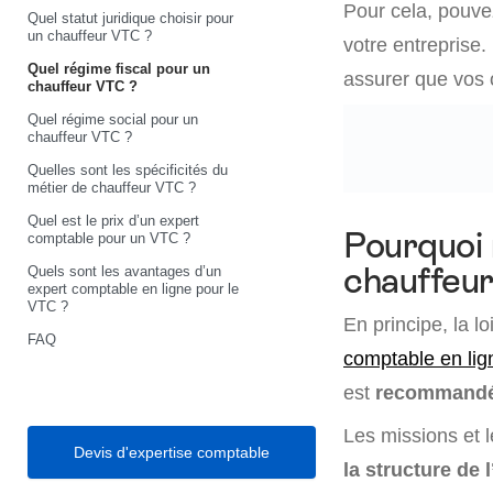
Pour cela, pouve
Quel statut juridique choisir pour
un chauffeur VTC ?
votre entreprise.
Quel régime fiscal pour un
assurer que vos 
chauffeur VTC ?
Quel régime social pour un
chauffeur VTC ?
Quelles sont les spécificités du
métier de chauffeur VTC ?
Quel est le prix d’un expert
Pourquoi 
comptable pour un VTC ?
chauffeu
Quels sont les avantages d’un
expert comptable en ligne pour le
VTC ?
En principe, la 
FAQ
comptable en lig
est
recommandé 
Les missions et 
Devis d'expertise comptable
la structure de 