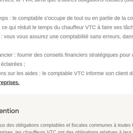
mps : le comptable s’occupe de tout ou en partie de la co
 ce qui réduit le temps du chauffeur VTC à faire ses tâch
 : vous vous assurez une comptabilité sans erreurs, dan
ancier : fournir des conseils financiers stratégiques pour
éclairées ;
ons sur les aides : le comptable VTC informe son client 
reprises.
lus des obligations comptables et fiscales communes à toutes 
prises, les chauffeurs VTC ont des obligations relatives à leur