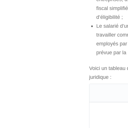
fiscal simplif
d’éligibilité ;
Le salarié d’
travailler com
employés par l
prévue par la l
Voici un tableau 
juridique :