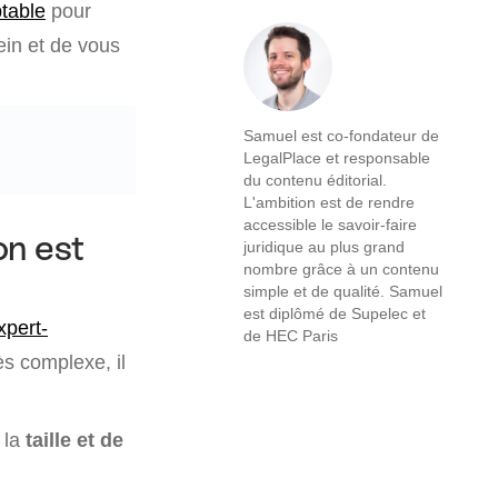
table
pour
ein et de vous
Samuel est co-fondateur de
LegalPlace et responsable
du contenu éditorial.
L'ambition est de rendre
accessible le savoir-faire
on est
juridique au plus grand
nombre grâce à un contenu
simple et de qualité. Samuel
est diplômé de Supelec et
xpert-
de HEC Paris
ès complexe, il
 la
taille et de