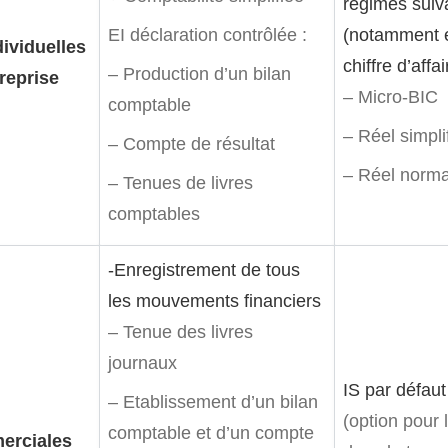
régimes suiv
EI déclaration contrôlée :
(notamment e
dividuelles
chiffre d’affai
– Production d’un bilan
treprise
– Micro-BIC
comptable
– Réel simpli
– Compte de résultat
– Réel norma
– Tenues de livres
comptables
-Enregistrement de tous
les mouvements financiers
– Tenue des livres
journaux
IS par défaut
– Etablissement d’un bilan
(option pour l
comptable et d’un compte
erciales