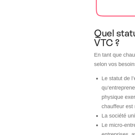
Quel stat
VTC ?
En tant que chau
selon vos besoins
Le statut de l
qu’entreprene
physique exerç
chauffeur est 
La société u
Le micro-entre
entreprises, 