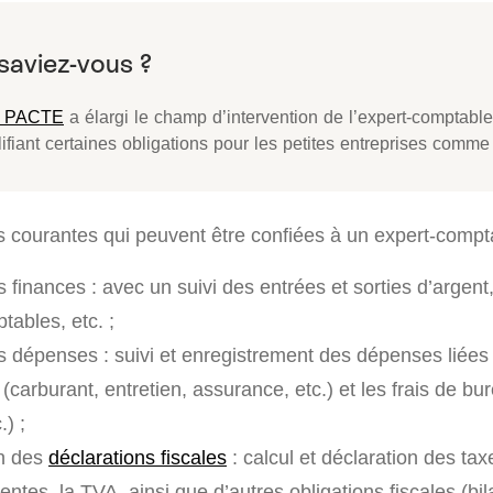
i PACTE
a élargi le champ d’intervention de l’expert-comptable
ifiant certaines obligations pour les petites entreprises comm
ns courantes qui peuvent être confiées à un expert-compt
 finances : avec un suivi des entrées et sorties d’argent
tables, etc. ;
s dépenses : suivi et enregistrement des dépenses liées à
(carburant, entretien, assurance, etc.) et les frais de bu
.) ;
on des
déclarations fiscales
: calcul et déclaration des tax
entes, la TVA, ainsi que d’autres obligations fiscales (bil