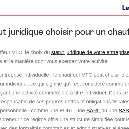
ut juridique choisir pour un chau
ffeur VTC, le choix du
statut juridique de votre entrepris
 et la manière dont vous exercez votre activité.
’entreprise individuelle : le chauffeur VTC peut choisir d’
ur individuel, ce qui signifie qu’il est considéré comme 
ant une activité commerciale à titre individuel. Dans ce 
responsable de ses propres dettes et obligations fiscales
nipersonnelle : comme une EURL, une
SARL
ou une
SA
preneur : ce régime offre une structure simplifiée pour l
avec des formalités comptables et administratives allégé