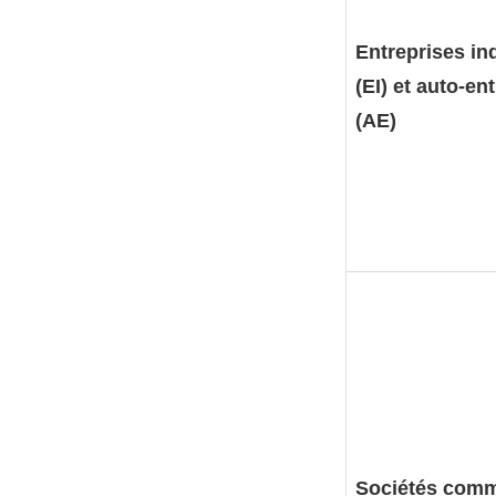
Entreprises in
(EI) et auto-en
(AE)
Sociétés comm