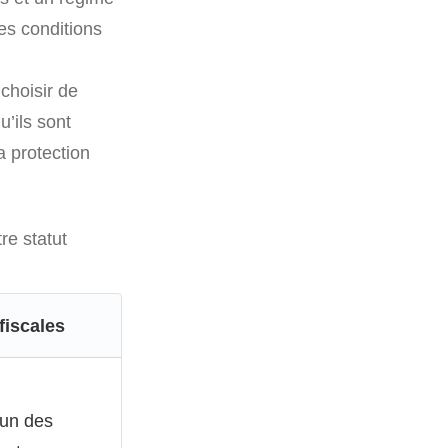
les conditions
choisir de
u’ils sont
a protection
re statut
fiscales
’un des