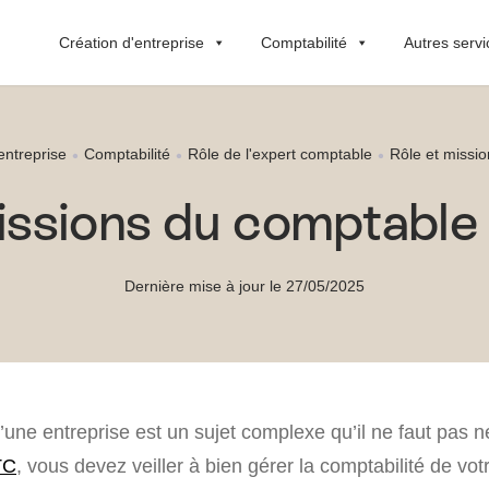
Création d'entreprise
Comptabilité
Autres servi
entreprise
Comptabilité
Rôle de l'expert comptable
Rôle et missi
issions du comptabl
Dernière mise à jour le 27/05/2025
’une entreprise est un sujet complexe qu’il ne faut pas né
TC
, vous devez veiller à bien gérer la comptabilité de vot