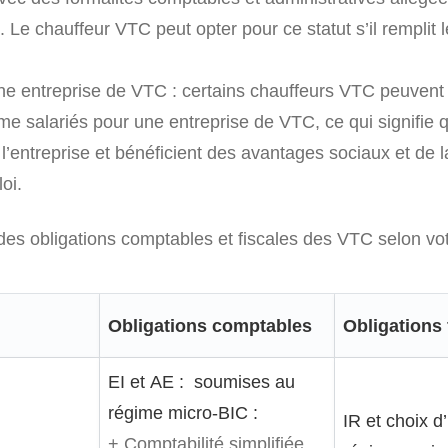
ié. Le chauffeur VTC peut opter pour ce statut s’il remplit 
une entreprise de VTC : certains chauffeurs VTC peuvent 
me salariés pour une entreprise de VTC, ce qui signifie q
’entreprise et bénéficient des avantages sociaux et de l
oi.
des obligations comptables et fiscales des VTC selon vot
Obligations comptables
Obligations 
EI et AE : soumises au
régime micro-BIC :
IR et choix d
+ Comptabilité simplifiée