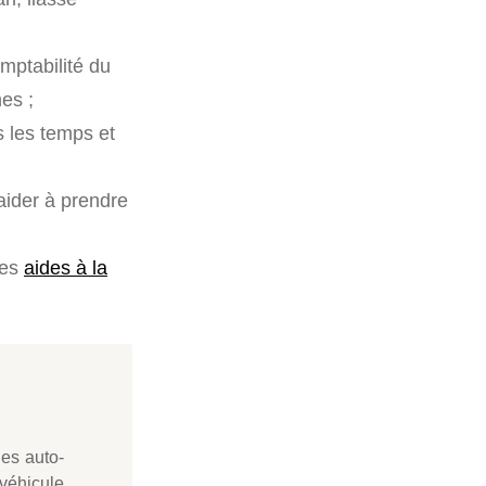
mptabilité du
es ;
s les temps et
 aider à prendre
des
aides à la
les auto-
 véhicule