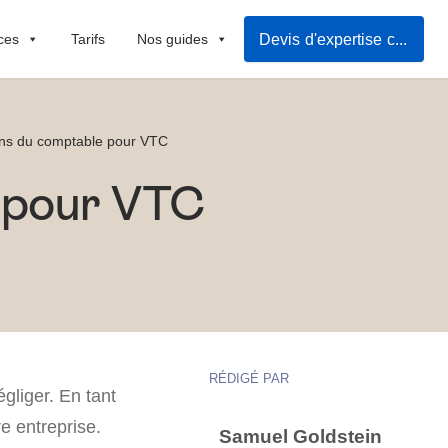
Devis d'expertise comptable
ces
Tarifs
Nos guides
ons du comptable pour VTC
e pour VTC
RÉDIGÉ PAR
gliger. En tant
re entreprise.
Samuel Goldstein