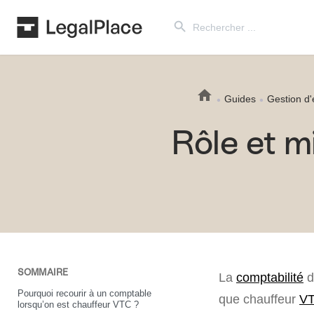
Search Button
Search
for:
Guides
Gestion d'
Rôle et m
SOMMAIRE
La
comptabilité
d
Pourquoi recourir à un comptable
que chauffeur
V
lorsqu’on est chauffeur VTC ?