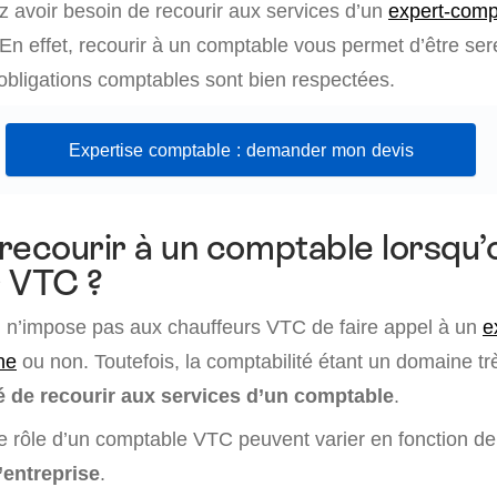
z avoir besoin de recourir aux services d’un
expert-comp
 En effet, recourir à un comptable vous permet d’être ser
obligations comptables sont bien respectées.
Expertise comptable : demander mon devis
recourir à un comptable lorsqu’
r VTC ?
loi n’impose pas aux chauffeurs VTC de faire appel à un
e
ne
ou non. Toutefois, la comptabilité étant un domaine tr
de recourir aux services d’un comptable
.
le rôle d’un comptable VTC peuvent varier en fonction de
l’entreprise
.