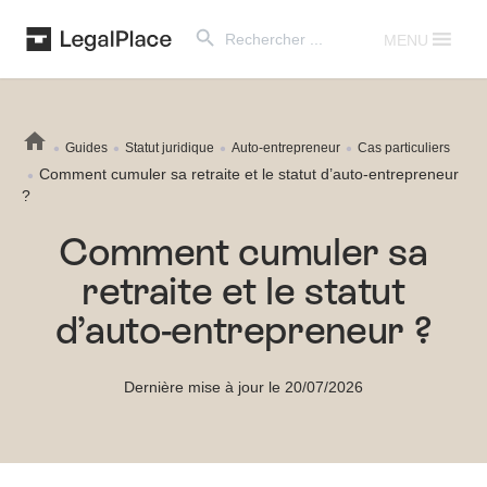
Search Button
Search
for:
MENU
Guides
Statut juridique
Auto-entrepreneur
Cas particuliers
Comment cumuler sa retraite et le statut d’auto-entrepreneur
?
Comment cumuler sa
retraite et le statut
d’auto-entrepreneur ?
Dernière mise à jour le 20/07/2026