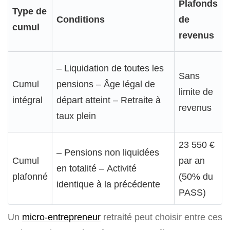
Plafonds
Type de
Conditions
de
cumul
revenus
– Liquidation de toutes les
Sans
Cumul
pensions – Âge légal de
limite de
intégral
départ atteint – Retraite à
revenus
taux plein
23 550 €
– Pensions non liquidées
Cumul
par an
en totalité – Activité
plafonné
(50% du
identique à la précédente
PASS)
Un
micro-entrepreneur
retraité peut choisir entre ces