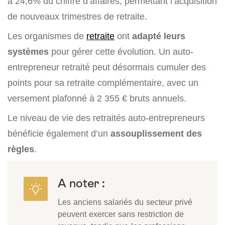
à 24,6% du chiffre d’affaires, permettant l’acquisition
de nouveaux trimestres de retraite.
Les organismes de
retraite
ont
adapté leurs
systèmes
pour gérer cette évolution. Un auto-
entrepreneur retraité peut désormais cumuler des
points pour sa retraite complémentaire, avec un
versement plafonné à 2 355 € bruts annuels.
Le niveau de vie des retraités auto-entrepreneurs
bénéficie également d’un
assouplissement des
règles
.
A noter :
Les anciens salariés du secteur privé
peuvent exercer sans restriction de