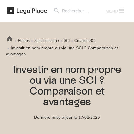
Search Button
Search
for:
MENU
Guides
Statut juridique
SCI
Création SCI
Investir en nom propre ou via une SCI ? Comparaison et
avantages
Investir en nom propre
ou via une SCI ?
Comparaison et
avantages
Dernière mise à jour le 17/02/2026