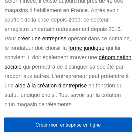
Selon l’Insee, il existe aujourd’hui près de 42 000
magasins d’habillement en France. Après avoir
souffert de la crise depuis 2009, ce secteur
enregistre un certain redressement depuis 2015.
Pour
créer une entreprise
opérant dans ce domaine,
le fondateur doit choisir la
forme juridique
qui lui
convient. Il doit également trouver une
dénomination
sociale
qui permettra de distinguer sa société par
rapport aux autres. L’entrepreneur peut prétendre à
une
aide à la création d’entreprise
en fonction du
statut juridique choisi. Tout savoir sur la création
d’un magasin de vêtements.
Créer mon entreprise en ligne