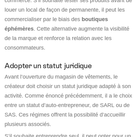
commerce. S’il souhaite tester ses produits avant de
louer un local de façon de permanente, il peut les
commercialiser par le biais des
boutiques
éphémères
. Cette alternative augmente la visibilité
de la marque et renforce la relation avec les
consommateurs.
Adopter un statut juridique
Avant l’ouverture du magasin de vêtements, le
créateur doit choisir un statut juridique adapté à son
activité. Comme énoncé précédemment, il a le choix
entre un statut d’auto-entrepreneur, de SARL ou de
SAS. Ces régimes offrent la possibilité d’accueillir
plusieurs associés.
S’il souhaite entreprendre seul, il peut opter pour un