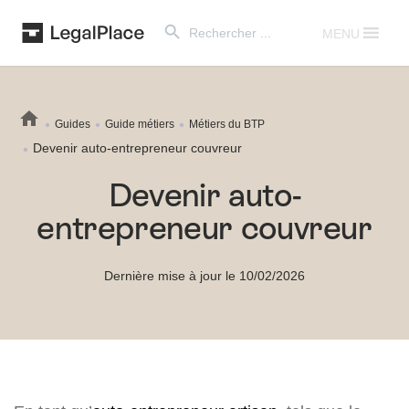
Search Button
Search
for:
MENU
Guides
Guide métiers
Métiers du BTP
Devenir auto-entrepreneur couvreur
Devenir auto-
entrepreneur couvreur
Dernière mise à jour le 10/02/2026