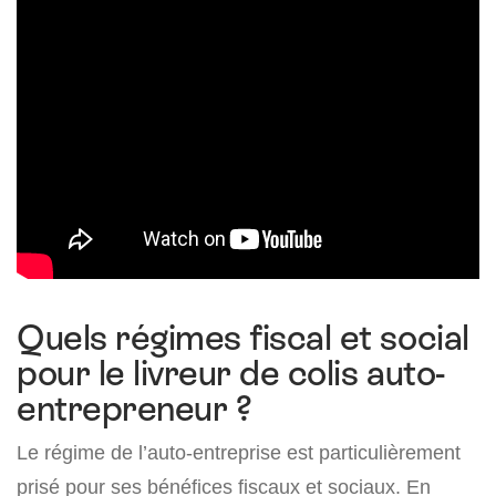
Quels régimes fiscal et social
pour le livreur de colis auto-
entrepreneur ?
Le régime de l’auto-entreprise est particulièrement
prisé pour ses bénéfices fiscaux et sociaux. En