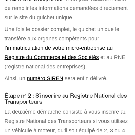
de remplir les informations demandées directement
sur le site du guichet unique.
Une fois le dossier complet, le guichet unique le
transfère aux organes compétents pour
l’immatriculation de votre micro-entreprise au
Registre du Commerce et des Sociétés
et au RNE
(registre national des entreprises).
Ainsi, un
numéro SIREN
sera enfin délivré.
Étape nᵒ 2 : S’inscrire au Registre National des
Transporteurs
La deuxième démarche consiste à vous inscrire au
Registre National des Transporteurs si vous utilisez
un véhicule à moteur, qu’il soit équipé de 2, 3 ou 4