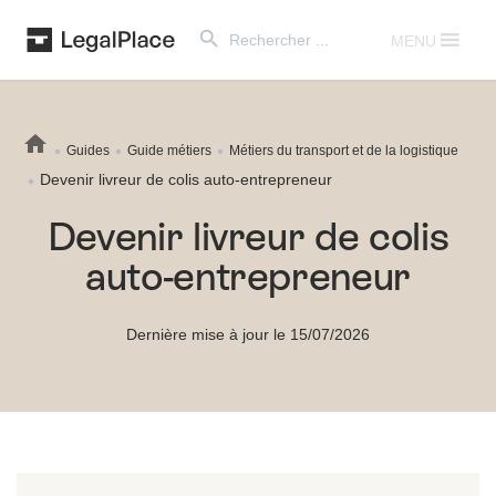
Search Button
Search
for:
MENU
Guides
Guide métiers
Métiers du transport et de la logistique
Devenir livreur de colis auto-entrepreneur
Devenir livreur de colis
auto-entrepreneur
Dernière mise à jour le 15/07/2026