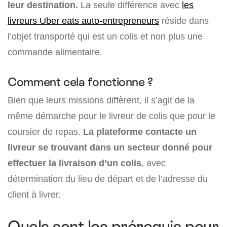
leur destination.
La seule différence avec
les
livreurs Uber eats auto-entrepreneurs
réside dans
l’objet transporté qui est un colis et non plus une
commande alimentaire.
Comment cela fonctionne ?
Bien que leurs missions diffèrent, il s’agit de la
même démarche pour le livreur de colis que pour le
coursier de repas
.
La plateforme contacte un
livreur se trouvant dans un secteur donné pour
effectuer la livraison d’un colis
, avec
détermination du lieu de départ et de l’adresse du
client à livrer.
Quels sont les prérequis pour